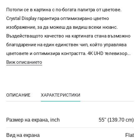
Потопи се в картина с по-богата палитра от цветове.
Crystal Display гарантира оптимизирано цветно
изображение, за да можеш да видиш всеки нюанс.
Въздействащото качество на картината стана възможно
благодарение на един единствен чип, който управлява
цветовете и оптимизира контрастта. 4K UHD телевизор...
Виж описанието
ОПИСАНИЕ
ХАРАКТЕРИСТИКИ
Размер на екрана, inch
55" (139.70 cm)
Вид на екрана
Flat