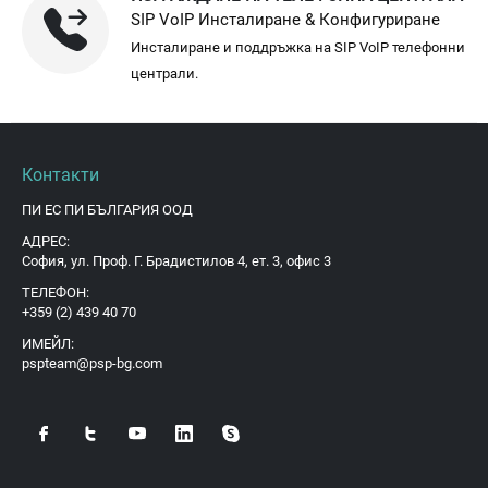
SIP VoIP Инсталиране & Конфигуриране
Инсталиране и поддръжка на SIP VoIP телефонни
централи.
Контакти
ПИ ЕС ПИ БЪЛГАРИЯ ООД
АДРЕС:
София, ул. Проф. Г. Брадистилов 4, ет. 3, офис 3
ТЕЛЕФОН:
+359 (2) 439 40 70
ИМЕЙЛ:
pspteam@psp-bg.com