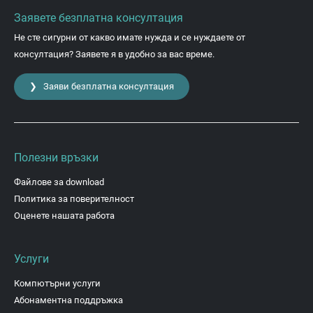
Заявете безплатна консултация
Не сте сигурни от какво имате нужда и се нуждаете от
консултация? Заявете я в удобно за вас време.
❯ Заяви безплатна консултация
Полезни връзки
Файлове за download
Политика за поверителност
Оценете нашата работа
Услуги
Компютърни услуги
Абонаментна поддръжка