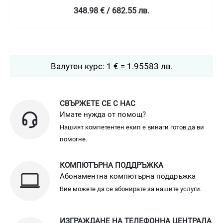
лв.
349 € / 682.58 лв.
Валутен курс: 1 € = 1.95583 лв.
СВЪРЖЕТЕ СЕ С НАС
Имате нужда от помощ?
Нашият компетентен екип е винаги готов да ви
помогне.
КОМПЮТЪРНА ПОДДРЪЖКА
Абонаментна компютърна поддръжка
Вие можете да се абонирате за нашите услуги.
ИЗГРАЖДАНЕ НА ТЕЛЕФОННА ЦЕНТРАЛА