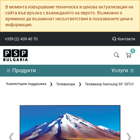
В момента извършваме техническа и ценова актуализация на
сайта във връзка с въвеждането на еврото. Възможно е
временно да възникнат несъответствия в показваните цени и
информация.
+359 (2) 439 40 70
Контакти
0
Продукти
Услуги
Компютърна поддръжка
Телевизори
Телевизор Samsung 55" 55TU7092
❮
❯