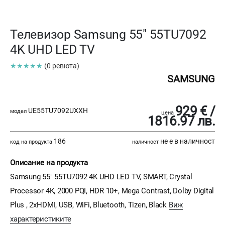
Телевизор Samsung 55" 55TU7092
4K UHD LED TV
★★★★★
(0 ревюта)
SAMSUNG
929 € /
UE55TU7092UXXH
модел
цена
1816.97 лв.
186
не е в наличност
код на продукта
наличност
Описание на продукта
Samsung 55" 55TU7092 4K UHD LED TV, SMART, Crystal
Processor 4K, 2000 PQI, HDR 10+, Mega Contrast, Dolby Digital
Plus , 2xHDMI, USB, WiFi, Bluetooth, Tizen, Black
Виж
характеристиките