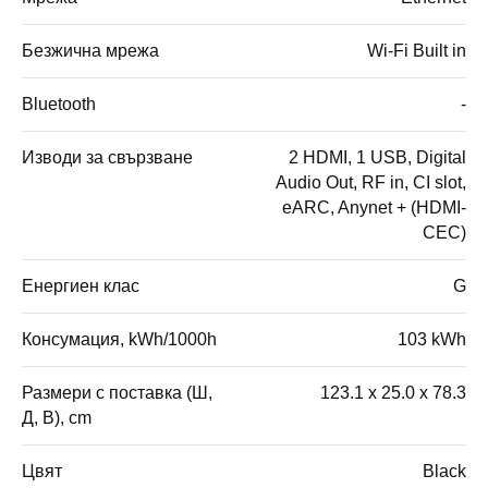
Безжична мрежа
Wi-Fi Built in
Bluetooth
-
Изводи за свързване
2 HDMI, 1 USB, Digital
Audio Out, RF in, CI slot,
eARC, Anynet + (HDMI-
CEC)
Енергиен клас
G
Консумация, kWh/1000h
103 kWh
Размери с поставка (Ш,
123.1 x 25.0 x 78.3
Д, В), cm
Цвят
Black