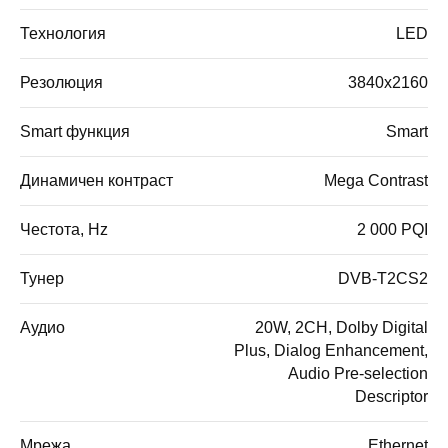
Технология
LED
Резолюция
3840x2160
Smart функция
Smart
Динамичен контраст
Mega Contrast
Честота, Hz
2 000 PQI
Тунер
DVB-T2CS2
Аудио
20W, 2CH, Dolby Digital
Plus, Dialog Enhancement,
Audio Pre-selection
Descriptor
Мрежа
Ethernet