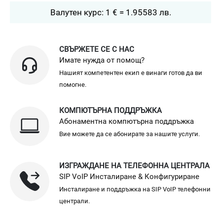
Валутен курс: 1 € = 1.95583 лв.
СВЪРЖЕТЕ СЕ С НАС
Имате нужда от помощ?
Нашият компетентен екип е винаги готов да ви
помогне.
КОМПЮТЪРНА ПОДДРЪЖКА
Абонаментна компютърна поддръжка
Вие можете да се абонирате за нашите услуги.
ИЗГРАЖДАНЕ НА ТЕЛЕФОННА ЦЕНТРАЛА
SIP VoIP Инсталиране & Конфигуриране
Инсталиране и поддръжка на SIP VoIP телефонни
централи.