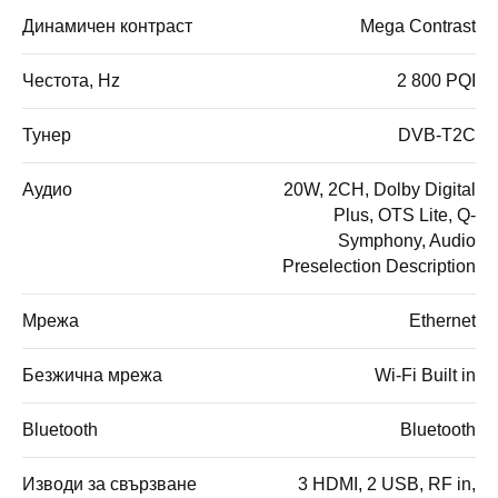
Динамичен контраст
Mega Contrast
Честота, Hz
2 800 PQI
Тунер
DVB-T2C
Аудио
20W, 2CH, Dolby Digital
Plus, OTS Lite, Q-
Symphony, Audio
Preselection Description
Мрежа
Ethernet
Безжична мрежа
Wi-Fi Built in
Bluetooth
Bluetooth
Изводи за свързване
3 HDMI, 2 USB, RF in,