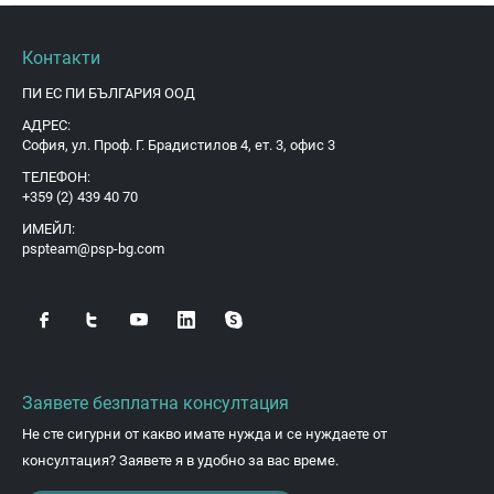
Контакти
ПИ ЕС ПИ БЪЛГАРИЯ ООД
АДРЕС:
София, ул. Проф. Г. Брадистилов 4, ет. 3, офис 3
ТЕЛЕФОН:
+359 (2) 439 40 70
ИМЕЙЛ:
pspteam@psp-bg.com
Заявете безплатна консултация
Не сте сигурни от какво имате нужда и се нуждаете от
консултация? Заявете я в удобно за вас време.