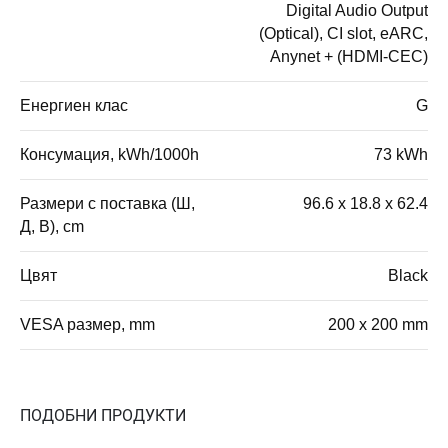
Digital Audio Output
(Optical), CI slot, eARC,
Anynet + (HDMI-CEC)
Енергиен клас
G
Консумация, kWh/1000h
73 kWh
Размери с поставка (Ш,
96.6 x 18.8 x 62.4
Д, В), cm
Цвят
Black
VESA размер, mm
200 x 200 mm
ПОДОБНИ ПРОДУКТИ