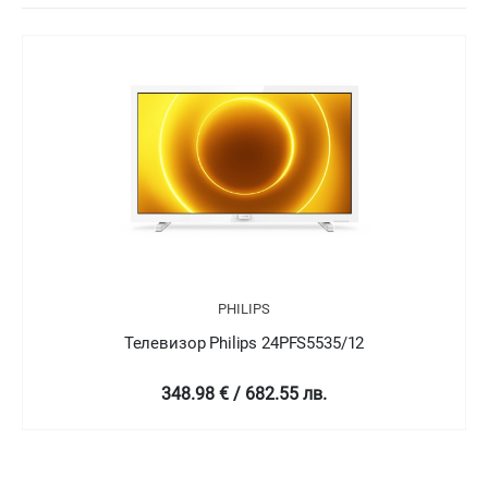
PHILIPS
Телевизор Philips 24PFT5505/05
349 € / 682.58 лв.