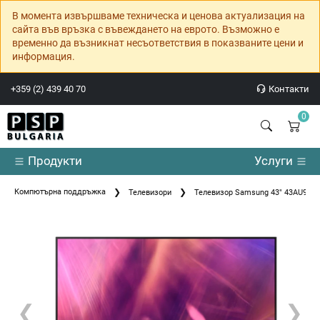
В момента извършваме техническа и ценова актуализация на
сайта във връзка с въвеждането на еврото. Възможно е
временно да възникнат несъответствия в показваните цени и
информация.
+359 (2) 439 40 70
Контакти
0
Продукти
Услуги
Компютърна поддръжка
Телевизори
Телевизор Samsung 43" 43AU9002
❮
❯