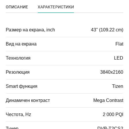
ОПИСАНИЕ
ХАРАКТЕРИСТИКИ
Размер на екрана, inch
43" (109.22 cm)
Вид на екрана
Flat
Технология
LED
Резолюция
3840x2160
Smart функция
Tizen
Динамичен контраст
Mega Contrast
Честота, Hz
2 000 PQI
Тунер
DVB-T2CS2