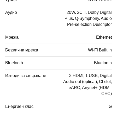
Аудио
20W, 2CH, Dolby Digital
Plus, Q-Symphony, Audio
Pre-selection Descriptor
Мрежа
Ethernet
Безжична мрежа
Wi-Fi Built in
Bluetooth
Bluetooth
Изводи за свързване
3 HDMI, 1 USB, Digital
Audio out (optical), Cl slot,
eARC, Anynet+ (HDMI-
CEC)
Енергиен клас
G