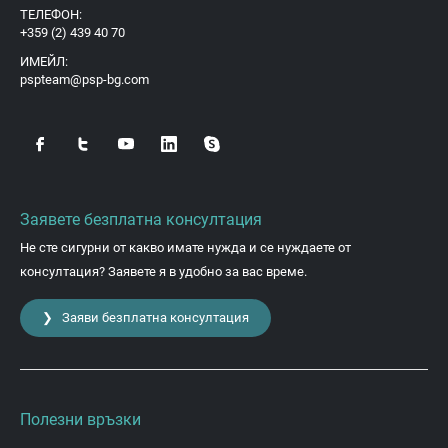
ТЕЛЕФОН:
+359 (2) 439 40 70
ИМЕЙЛ:
pspteam@psp-bg.com
Заявете безплатна консултация
Не сте сигурни от какво имате нужда и се нуждаете от
консултация? Заявете я в удобно за вас време.
❯ Заяви безплатна консултация
Полезни връзки