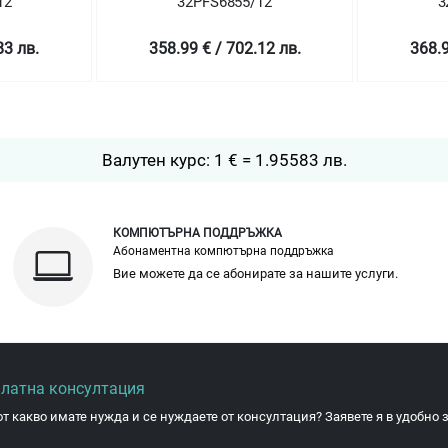
12
32PFS6855/12
3
83 лв.
358.99 € / 702.12 лв.
368.9
Валутен курс: 1 € = 1.95583 лв.
КОМПЮТЪРНА ПОДДРЪЖКА
Абонаментна компютърна поддръжка
Вие можете да се абонирате за нашите услуги.
платна консултация
от какво имате нужда и се нуждаете от консултация? Заявете я в удобно з