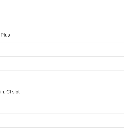
 Plus
n, Cl slot