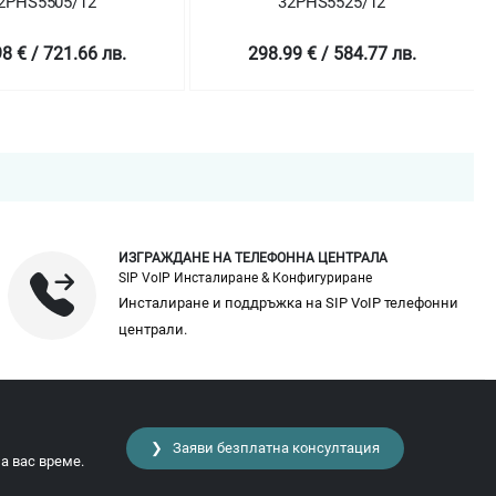
2PHS5505/12
32PHS5525/12
8 € / 721.66 лв.
298.99 € / 584.77 лв.
ИЗГРАЖДАНЕ НА ТЕЛЕФОННА ЦЕНТРАЛА
SIP VoIP Инсталиране & Конфигуриране
Инсталиране и поддръжка на SIP VoIP телефонни
централи.
❯ Заяви безплатна консултация
а вас време.