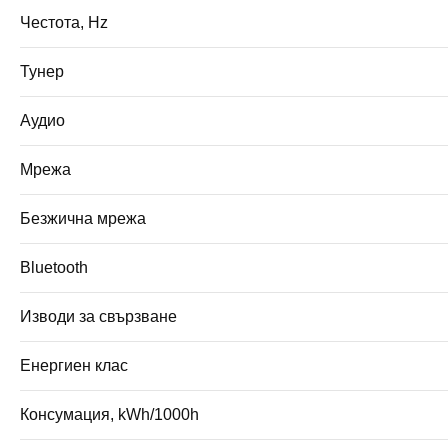
Честота, Hz
Тунер
Аудио
Мрежа
Безжична мрежа
Bluetooth
Изводи за свързване
Енергиен клас
Консумация, kWh/1000h