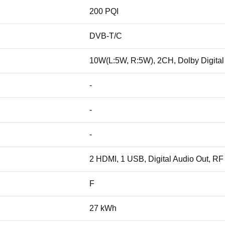
200 PQI
DVB-T/C
10W(L:5W, R:5W), 2CH, Dolby Digital
-
-
-
2 HDMI, 1 USB, Digital Audio Out, RF i
F
27 kWh