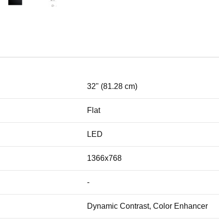
32" (81.28 cm)
Flat
LED
1366x768
-
Dynamic Contrast, Color Enhancer