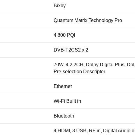
Bixby
Quantum Matrix Technology Pro
4 800 PQI
DVB-T2CS2 x 2
70W, 4.2.2CH, Dolby Digital Plus, Do
Pre-selection Descriptor
Ethernet
Wi-Fi Built in
Bluetooth
4 HDMI, 3 USB, RF in, Digital Audio o