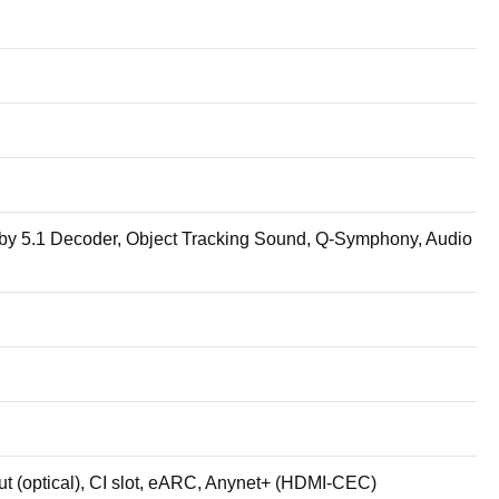
lby 5.1 Decoder, Object Tracking Sound, Q-Symphony, Audio
ut (optical), CI slot, eARC, Anynet+ (HDMI-CEC)