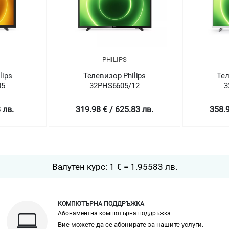
PHILIPS
lips
Телевизор Philips
Тел
05
32PHS6605/12
3
 лв.
319.98 € / 625.83 лв.
358.9
Валутен курс: 1 € = 1.95583 лв.
КОМПЮТЪРНА ПОДДРЪЖКА
Абонаментна компютърна поддръжка
Вие можете да се абонирате за нашите услуги.