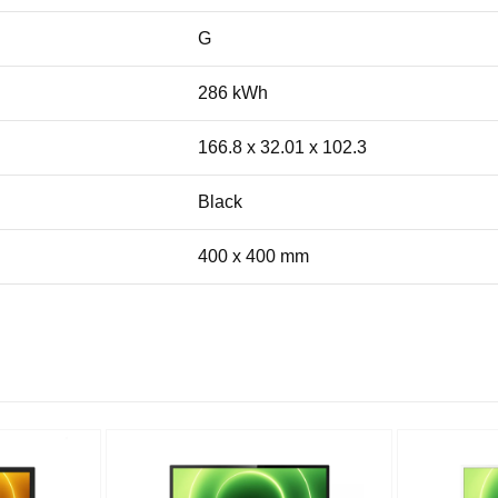
G
286 kWh
166.8 x 32.01 x 102.3
Black
400 x 400 mm