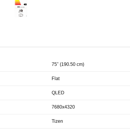
75" (190.50 cm)
Flat
QLED
7680x4320
Tizen