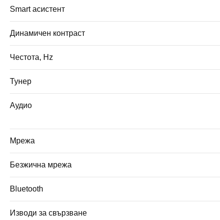
Smart асистент
Динамичен контраст
Честота, Hz
Тунер
Аудио
Мрежа
Безжична мрежа
Bluetooth
Изводи за свързване