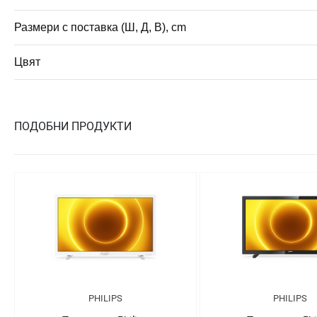
Размери с поставка (Ш, Д, В), cm
Цвят
ПОДОБНИ ПРОДУКТИ
LIPS
PHILIPS