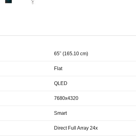
65" (165.10 cm)
Flat
QLED
7680x4320
Smart
Direct Full Array 24x