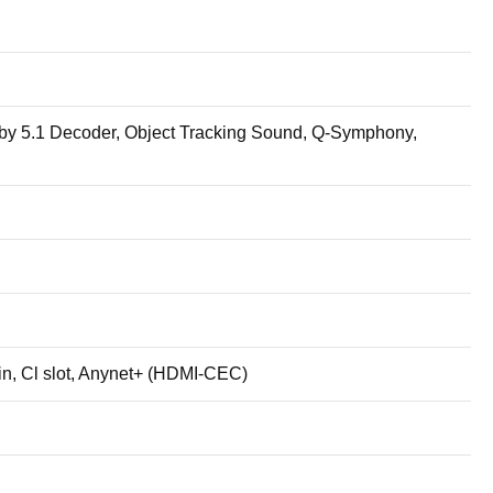
lby 5.1 Decoder, Object Tracking Sound, Q-Symphony,
in, Cl slot, Anynet+ (HDMI-CEC)