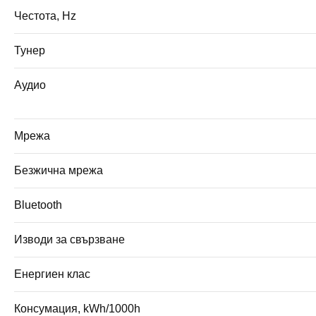
Честота, Hz
Тунер
Аудио
Мрежа
Безжична мрежа
Bluetooth
Изводи за свързване
Енергиен клас
Консумация, kWh/1000h