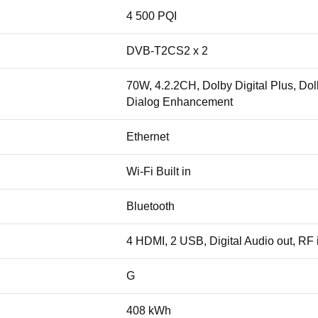
4 500 PQI
DVB-T2CS2 x 2
70W, 4.2.2CH, Dolby Digital Plus, Do
Dialog Enhancement
Ethernet
Wi-Fi Built in
Bluetooth
4 HDMI, 2 USB, Digital Audio out, RF 
G
408 kWh