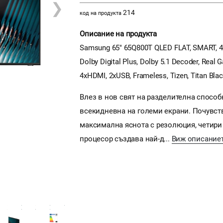
❯
214
код на продукта
Описание на продукта
Samsung 65" 65Q800T QLED FLAT, SMART, 450
Dolby Digital Plus, Dolby 5.1 Decoder, Real
4xHDMI, 2xUSB, Frameless, Tizen, Titan Bla
Влез в нов свят на разделителна способ
всекидневна на големи екрани. Почувств
максимална яснота с резолюция, четири
процесор създава най-д...
Виж описание