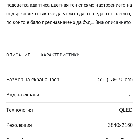
подсветка адаптира цветния тон спрямо настроението на
съдържанието, така че да можеш да го гледаш по начина,
по който е било предназначено да бъд...
Виж описанието
ОПИСАНИЕ
ХАРАКТЕРИСТИКИ
Размер на екрана, inch
55" (139.70 cm)
Вид на екрана
Flat
Технология
QLED
Резолюция
3840x2160