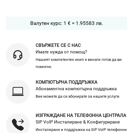
Валутен курс: 1 € = 1.95583 лв.
СВЪРЖЕТЕ СЕ С НАС
Имате нужда от помощ?
Нашият компетентен екип е винаги готов да ви
помогне.
КОМПЮТЪРНА ПОДДРЪЖКА
Абонаментна компютърна поддръжка
Вие можете да се абонирате за нашите услуги.
ИЗГРАЖДАНЕ НА ТЕЛЕФОННА ЦЕНТРАЛА
SIP VoIP Инсталиране & Конфигуриране
Инсталиране и поддръжка на SIP VoIP телефонни