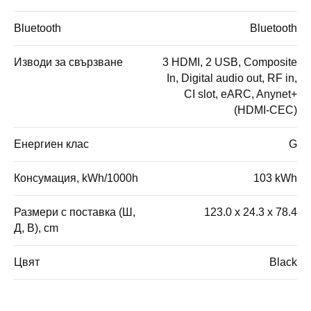
Bluetooth
Bluetooth
Изводи за свързване
3 HDMI, 2 USB, Composite
In, Digital audio out, RF in,
CI slot, eARC, Anynet+
(HDMI-CEC)
Енергиен клас
G
Консумация, kWh/1000h
103 kWh
Размери с поставка (Ш,
123.0 x 24.3 x 78.4
Д, В), cm
Цвят
Black