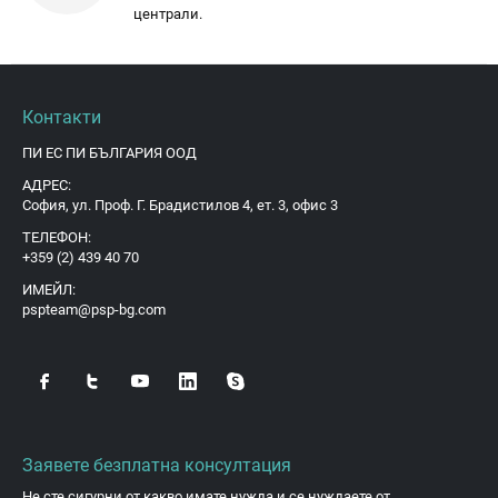
централи.
Контакти
ПИ ЕС ПИ БЪЛГАРИЯ ООД
АДРЕС:
София, ул. Проф. Г. Брадистилов 4, ет. 3, офис 3
ТЕЛЕФОН:
+359 (2) 439 40 70
ИМЕЙЛ:
pspteam@psp-bg.com
Заявете безплатна консултация
Не сте сигурни от какво имате нужда и се нуждаете от