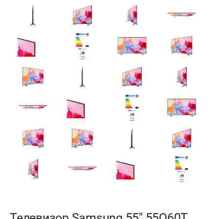
Телевизор Samsung 55" 55Q60T