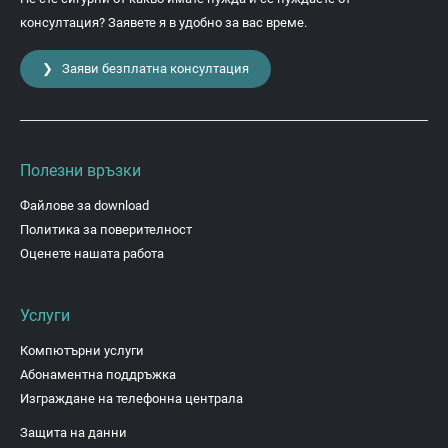
консултация? Заявете я в удобно за вас време.
❯ Заяви безплатна консултация
Полезни връзки
Файлове за download
Политика за поверителност
Оценете нашата работа
Услуги
Компютърни услуги
Абонаментна поддръжка
Изграждане на телефонна централа
Защита на данни