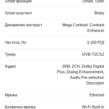
Smart функция
Smart, Tizen
Smart асистент
Bixby
Динамичен контраст
Mega Contrast, Contrast
Enhancer
Честота, Hz
3 100 PQI
Тунер
DVB-T2CS2
Аудио
20W, 2CH, Dolby Digital
Plus, Dialog Enhancement,
Audio Pre-selection
Descriptor
Мрежа
Ethernet
Безжична мрежа
Wi-Fi Built in