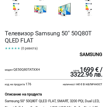
Телевизор Samsung 50" 50Q80T
QLED FLAT
★★★★★
(0 ревюта)
SAMSUNG
1699 € /
QE50Q80TATXXH
модел
цена
3322.96 лв.
176
не е в наличност
код на продукта
наличност
Описание на продукта
Samsung 50" 50Q80T QLED FLAT, SMART, 3200 PQI, Dual LED,