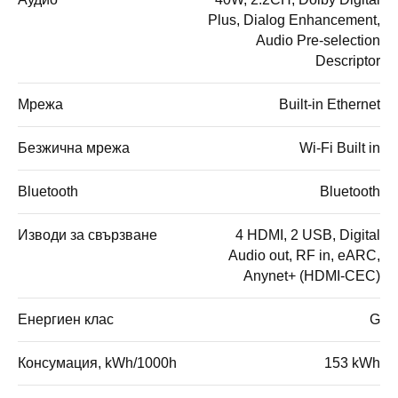
Plus, Dialog Enhancement,
Audio Pre-selection
Descriptor
Мрежа
Built-in Ethernet
Безжична мрежа
Wi-Fi Built in
Bluetooth
Bluetooth
Изводи за свързване
4 HDMI, 2 USB, Digital
Audio out, RF in, eARC,
Anynet+ (HDMI-CEC)
Енергиен клас
G
Консумация, kWh/1000h
153 kWh