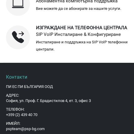
Абонаментна компютърна поддръжка
Вие можете да се абонирате за нашите услуги.
ИЗГРАЖДАНЕ НА ТЕЛЕФОННА ЦЕНТРАЛА
SIP VoIP Инсталиране & Конфигуриране
Инсталиране и поддръжка на SIP VoIP телефонни
централи.
Контакти
ПИ ЕС ПИ БЪЛГАРИЯ ООД
АДРЕС:
София, ул. Проф. Г. Брадистилов 4, ет. 3, офис 3
ТЕЛЕФОН:
+359 (2) 439 40 70
ИМЕЙЛ:
pspteam@psp-bg.com