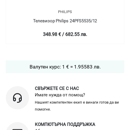
PHILIPS
/12
Телевизор Philips 24PFT5505/05
349 € / 682.58 лв.
Валутен курс: 1 € = 1.95583 лв.
СВЪРЖЕТЕ СЕ С НАС
Имате нужда от помощ?
Нашият компетентен екип е винаги готов да ви
помогне.
КОМПЮТЪРНА ПОДДРЪЖКА