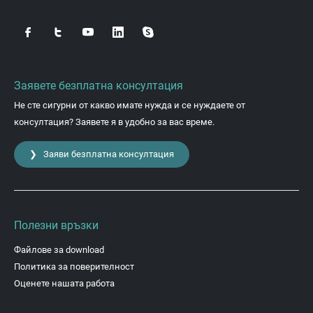
Заявете безплатна консултация
Не сте сигурни от какво имате нужда и се нуждаете от
консултация? Заявете я в удобно за вас време.
❯ Заяви безплатна консултация
Полезни връзки
Файлове за download
Политика за поверителност
Оценете нашата работа