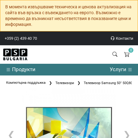
В момента извършваме техническа и ценова актуализация на
сайта във връзка с въвеждането на еврото. Възможно е
временно да възникнат несъответствия в показваните цени и
информация.
+359 (2) 439 40 70
Контакти
0
Продукти
Услуги
Компютърна поддръжка
Телевизори
Телевизор Samsung 50" 50Q80T 
❮
❯