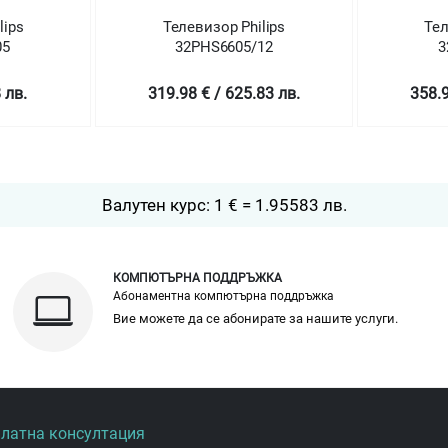
левизор Philips
Телевизор Philips
32PHS6605/12
32PFS6855/12
98 € / 625.83 лв.
358.99 € / 702.12 лв.
Валутен курс: 1 € = 1.95583 лв.
КОМПЮТЪРНА ПОДДРЪЖКА
Абонаментна компютърна поддръжка
Вие можете да се абонирате за нашите услуги.
платна консултация