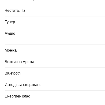
Честота, Hz
Тунер
Аудио
Мрежа
Безжична мрежа
Bluetooth
Изводи за свързване
Енергиен клас