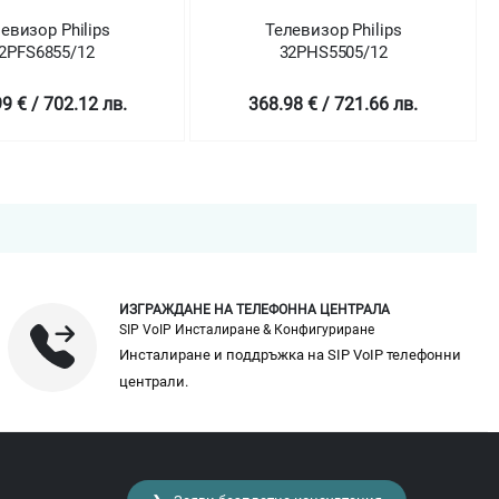
Телевизор Philips
Телевизор Philips
32PHS5505/12
32PHS5525/12
368.98 € / 721.66 лв.
298.99 € / 584.77 л
ИЗГРАЖДАНЕ НА ТЕЛЕФОННА ЦЕНТРАЛА
SIP VoIP Инсталиране & Конфигуриране
Инсталиране и поддръжка на SIP VoIP телефонни
централи.