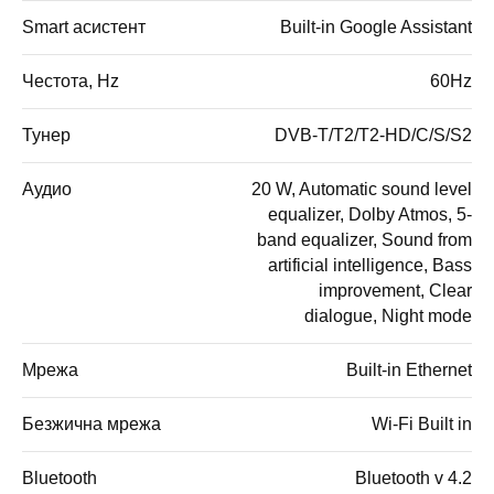
Smart асистент
Built-in Google Assistant
Честота, Hz
60Hz
Тунер
DVB-T/T2/T2-HD/C/S/S2
Аудио
20 W, Automatic sound level
equalizer, Dolby Atmos, 5-
band equalizer, Sound from
artificial intelligence, Bass
improvement, Clear
dialogue, Night mode
Мрежа
Built-in Ethernet
Безжична мрежа
Wi-Fi Built in
Bluetooth
Bluetooth v 4.2