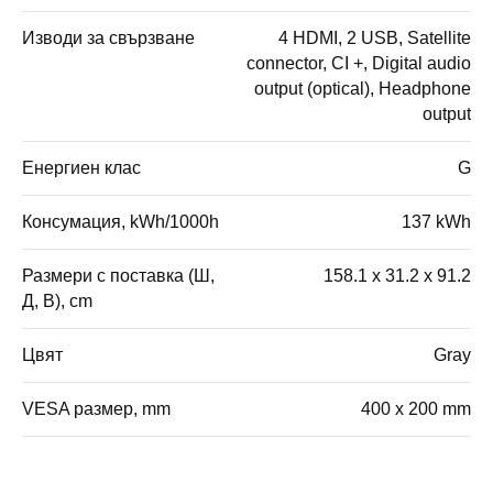
Изводи за свързване
4 HDMI, 2 USB, Satellite
connector, CI +, Digital audio
output (optical), Headphone
output
Енергиен клас
G
Консумация, kWh/1000h
137 kWh
Размери с поставка (Ш,
158.1 x 31.2 x 91.2
Д, В), cm
Цвят
Gray
VESA размер, mm
400 x 200 mm