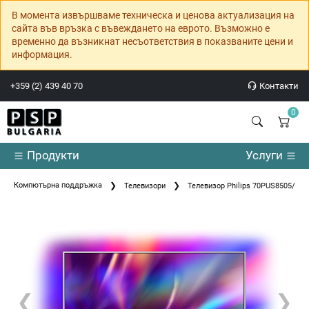
В момента извършваме техническа и ценова актуализация на
сайта във връзка с въвеждането на еврото. Възможно е
временно да възникнат несъответствия в показваните цени и
информация.
+359 (2) 439 40 70
Контакти
0
Продукти
Услуги
Компютърна поддръжка
Телевизори
Телевизор Philips 70PUS8505/12
❮
❯