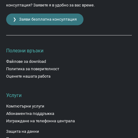
консултация? Заявете я в удобно за вас време.
❯ Заяви безплатна консултация
Полезни връзки
Файлове за download
Политика за поверителност
Оценете нашата работа
Услуги
Компютърни услуги
Абонаментна поддръжка
Изграждане на телефонна централа
Защита на данни