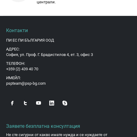
централи.
Контакти
ПИ ЕС ПИ БЪЛГАРИЯ ООД
АДРЕС:
София, ул. Проф. Г. Брадистилов 4, ет. 3, офис 3
ТЕЛЕФОН:
+359 (2) 439 40 70
ИМЕЙЛ:
pspteam@psp-bg.com
Заявете безплатна консултация
Не сте сигурни от какво имате нужда и се нуждаете от