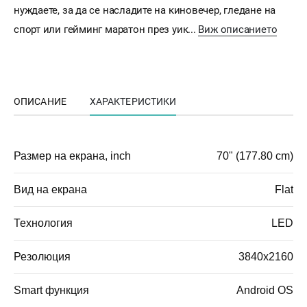
нуждаете, за да се насладите на киновечер, гледане на
спорт или гейминг маратон през уик...
Виж описанието
ОПИСАНИЕ
ХАРАКТЕРИСТИКИ
Размер на екрана, inch
70" (177.80 cm)
Вид на екрана
Flat
Технология
LED
Резолюция
3840x2160
Smart функция
Android OS