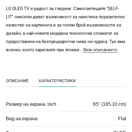
LG OLED TV е радост за гледане. Самосветещите "SELF-
LIT" пиксели дават възможност за наистина поразително
качество на картината и за голям брой възможности за
дизайн, а най-новите модерни технологии спомагат за
предоставяне на безпрецедентни нива на чудеса. Тук има
всичко, което харесвате при телеви...
Виж описанието
ОПИСАНИЕ
ХАРАКТЕРИСТИКИ
Размер на екрана, inch
65" (165.10 cm)
Вид на екрана
Flat