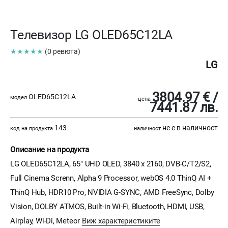
Телевизор LG OLED65C12LA
★★★★★
(0 ревюта)
LG
3804.97 € /
OLED65C12LA
модел
цена
7441.87 лв.
143
не е в наличност
код на продукта
наличност
Описание на продукта
LG OLED65C12LA, 65" UHD OLED, 3840 x 2160, DVB-C/T2/S2,
Full Cinema Screnn, Alpha 9 Processor, webOS 4.0 ThinQ AI +
ThinQ Hub, HDR10 Pro, NVIDIA G-SYNC, AMD FreeSync, Dolby
Vision, DOLBY ATMOS, Built-in Wi-Fi, Bluetooth, HDMI, USB,
Airplay, Wi-Di, Meteor
Виж характеристиките