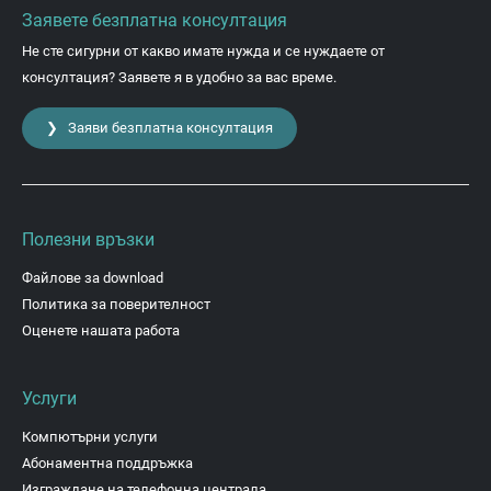
Заявете безплатна консултация
Не сте сигурни от какво имате нужда и се нуждаете от
консултация? Заявете я в удобно за вас време.
❯ Заяви безплатна консултация
Полезни връзки
Файлове за download
Политика за поверителност
Оценете нашата работа
Услуги
Компютърни услуги
Абонаментна поддръжка
Изграждане на телефонна централа