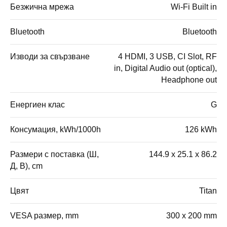
Безжична мрежа
Wi-Fi Built in
Bluetooth
Bluetooth
Изводи за свързване
4 HDMI, 3 USB, CI Slot, RF
in, Digital Audio out (optical),
Headphone out
Енергиен клас
G
Консумация, kWh/1000h
126 kWh
Размери с поставка (Ш,
144.9 x 25.1 x 86.2
Д, В), cm
Цвят
Titan
VESA размер, mm
300 x 200 mm