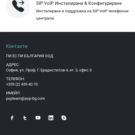
SIP VoIP Инсталиране & Конфигуриране
Инсталиране и поддръжка на SIP VoIP телефонни
централи.
Контакти
ПИ ЕС ПИ БЪЛГАРИЯ ООД
АДРЕС:
София, ул. Проф. Г. Брадистилов 4, ет. 3, офис 3
ТЕЛЕФОН:
+359 (2) 439 40 70
ИМЕЙЛ:
pspteam@psp-bg.com