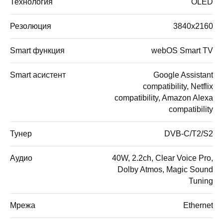
Технология
OLED
Резолюция
3840x2160
Smart функция
webOS Smart TV
Smart асистент
Google Assistant
compatibility, Netflix
compatibility, Amazon Alexa
compatibility
Тунер
DVB-C/T2/S2
Аудио
40W, 2.2ch, Clear Voice Pro,
Dolby Atmos, Magic Sound
Tuning
Мрежа
Ethernet