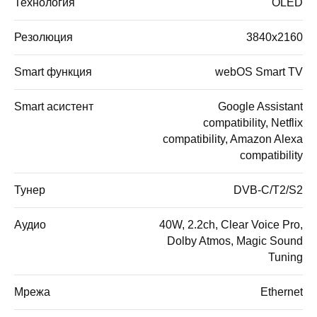
Технология
OLED
Резолюция
3840x2160
Smart функция
webOS Smart TV
Smart асистент
Google Assistant
compatibility, Netflix
compatibility, Amazon Alexa
compatibility
Тунер
DVB-C/T2/S2
Аудио
40W, 2.2ch, Clear Voice Pro,
Dolby Atmos, Magic Sound
Tuning
Мрежа
Ethernet