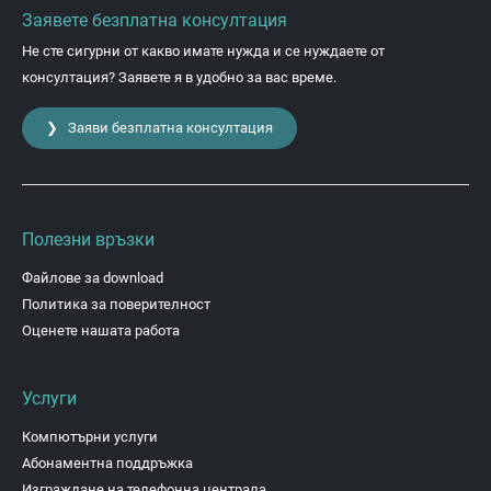
Заявете безплатна консултация
Не сте сигурни от какво имате нужда и се нуждаете от
консултация? Заявете я в удобно за вас време.
❯ Заяви безплатна консултация
Полезни връзки
Файлове за download
Политика за поверителност
Оценете нашата работа
Услуги
Компютърни услуги
Абонаментна поддръжка
Изграждане на телефонна централа