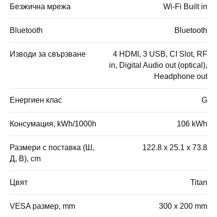
Безжична мрежа
Wi-Fi Built in
Bluetooth
Bluetooth
Изводи за свързване
4 HDMI, 3 USB, CI Slot, RF
in, Digital Audio out (optical),
Headphone out
Енергиен клас
G
Консумация, kWh/1000h
106 kWh
Размери с поставка (Ш,
122.8 x 25.1 x 73.8
Д, В), cm
Цвят
Titan
VESA размер, mm
300 x 200 mm