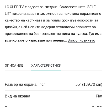
LG OLED TV е радост за гледане. Самосветещите "SELF-
LIT" пиксели дават възможност за наистина поразително
качество на картината и за голям брой възможности за
дизайн, а най-новите модерни технологии спомагат за
предоставяне на безпрецедентни нива на чудеса. Тук има
всичко, което харесвате при телеви...
Виж описанието
ОПИСАНИЕ
ХАРАКТЕРИСТИКИ
Размер на екрана, inch
55" (139.70 cm)
Вид на екрана
Flat