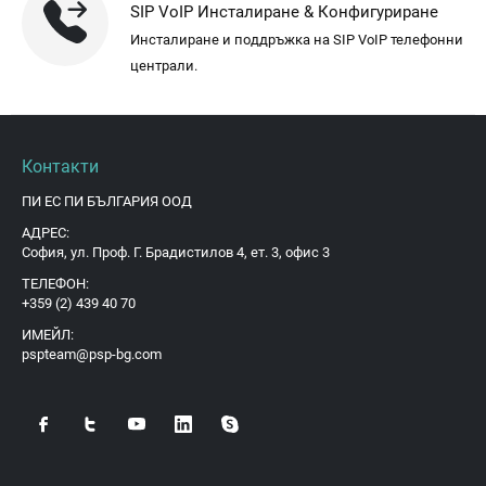
SIP VoIP Инсталиране & Конфигуриране
Инсталиране и поддръжка на SIP VoIP телефонни
централи.
Контакти
ПИ ЕС ПИ БЪЛГАРИЯ ООД
АДРЕС:
София, ул. Проф. Г. Брадистилов 4, ет. 3, офис 3
ТЕЛЕФОН:
+359 (2) 439 40 70
ИМЕЙЛ:
pspteam@psp-bg.com