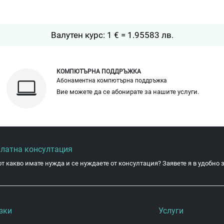
Валутен курс: 1 € = 1.95583 лв.
КОМПЮТЪРНА ПОДДРЪЖКА
Абонаментна компютърна поддръжка
Вие можете да се абонирате за нашите услуги.
платна консултация
от какво имате нужда и се нуждаете от консултация? Заявете я в удобно з
зки
Услуги