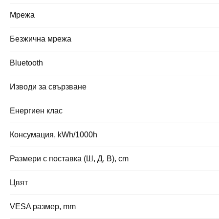
Мрежа
Безжична мрежа
Bluetooth
Изводи за свързване
Енергиен клас
Консумация, kWh/1000h
Размери с поставка (Ш, Д, В), cm
Цвят
VESA размер, mm