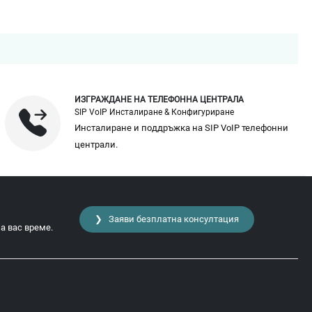
ИЗГРАЖДАНЕ НА ТЕЛЕФОННА ЦЕНТРАЛА
SIP VoIP Инсталиране & Конфигуриране
Инсталиране и поддръжка на SIP VoIP телефонни
централи.
❯ Заяви безплатна консултация
а вас време.