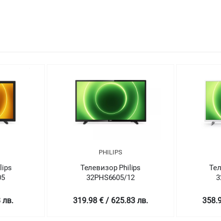
PHILIPS
lips
Телевизор Philips
Тел
05
32PHS6605/12
3
 лв.
319.98 € / 625.83 лв.
358.9