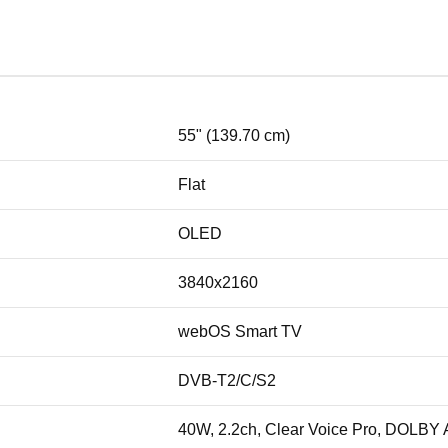
55" (139.70 cm)
Flat
OLED
3840x2160
webOS Smart TV
DVB-T2/C/S2
40W, 2.2ch, Clear Voice Pro, DOLBY