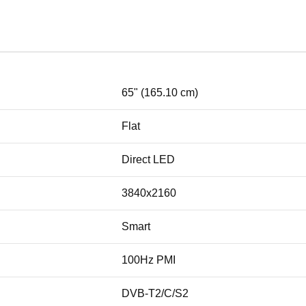
65" (165.10 cm)
Flat
Direct LED
3840x2160
Smart
100Hz PMI
DVB-T2/C/S2