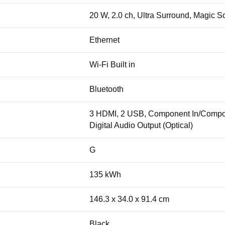
20 W, 2.0 ch, Ultra Surround, Magic So
Ethernet
Wi-Fi Built in
Bluetooth
3 HDMI, 2 USB, Component In/Composit
Digital Audio Output (Optical)
G
135 kWh
146.3 x 34.0 x 91.4 cm
Black