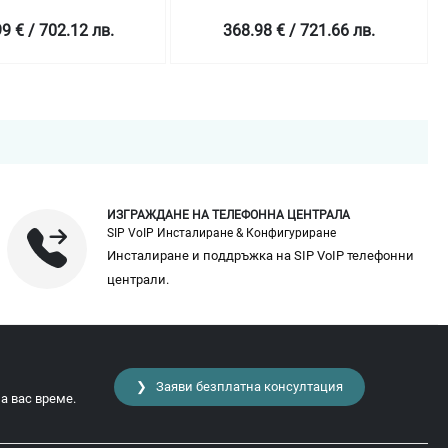
9 € / 702.12 лв.
368.98 € / 721.66 лв.
ИЗГРАЖДАНЕ НА ТЕЛЕФОННА ЦЕНТРАЛА
SIP VoIP Инсталиране & Конфигуриране
Инсталиране и поддръжка на SIP VoIP телефонни
централи.
❯ Заяви безплатна консултация
а вас време.