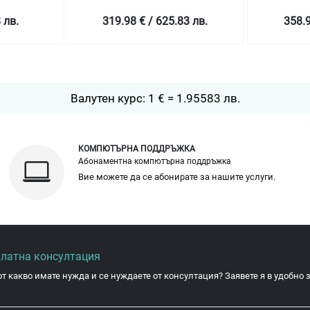
 лв.
319.98 € / 625.83 лв.
358.9
Валутен курс: 1 € = 1.95583 лв.
КОМПЮТЪРНА ПОДДРЪЖКА
Абонаментна компютърна поддръжка
Вие можете да се абонирате за нашите услуги.
платна консултация
от какво имате нужда и се нуждаете от консултация? Заявете я в удобно з