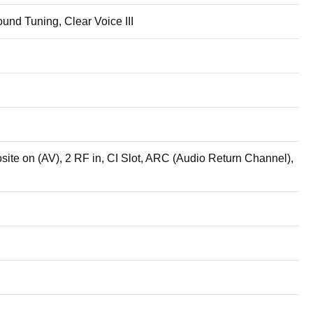
und Tuning, Clear Voice III
e on (AV), 2 RF in, CI Slot, ARC (Audio Return Channel),