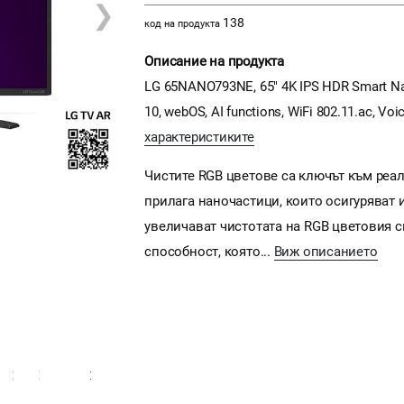
❯
138
код на продукта
Описание на продукта
LG 65NANO793NE, 65" 4K IPS HDR Smart Nan
10, webOS, AI functions, WiFi 802.11.ac, Voic
характеристиките
Чистите RGB цветове са ключът към реал
прилага наночастици, които осигуряват 
увеличават чистотата на RGB цветовия с
способност, която...
Виж описанието