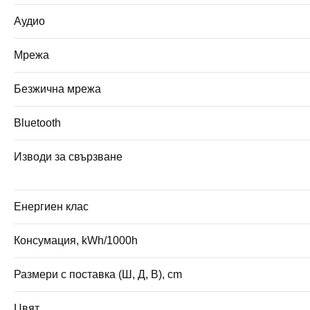
Аудио
Мрежа
Безжична мрежа
Bluetooth
Изводи за свързване
Енергиен клас
Консумация, kWh/1000h
Размери с поставка (Ш, Д, В), cm
Цвят