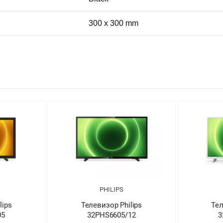
300 x 300 mm
PHILIPS
lips
Телевизор Philips
Тел
05
32PHS6605/12
3