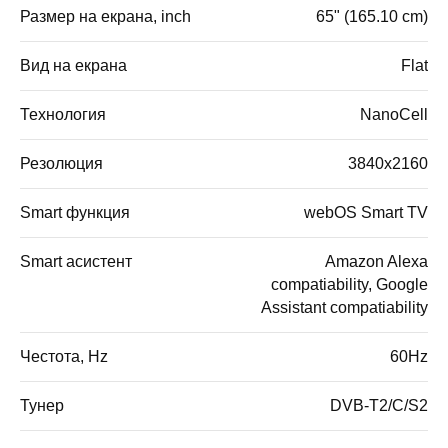
Размер на екрана, inch
65" (165.10 cm)
Вид на екрана
Flat
Технология
NanoCell
Резолюция
3840x2160
Smart функция
webOS Smart TV
Smart асистент
Amazon Alexa
compatiability, Google
Assistant compatiability
Честота, Hz
60Hz
Тунер
DVB-T2/C/S2