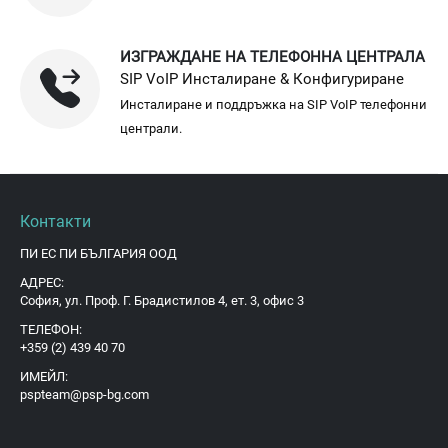
ИЗГРАЖДАНЕ НА ТЕЛЕФОННА ЦЕНТРАЛА
SIP VoIP Инсталиране & Конфигуриране
Инсталиране и поддръжка на SIP VoIP телефонни
централи.
Контакти
ПИ ЕС ПИ БЪЛГАРИЯ ООД
АДРЕС:
София, ул. Проф. Г. Брадистилов 4, ет. 3, офис 3
ТЕЛЕФОН:
+359 (2) 439 40 70
ИМЕЙЛ:
pspteam@psp-bg.com