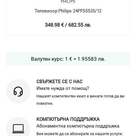
PHILIPS
Телевизор Philips 24PFT5505/05
349 € / 682.58 лв.
Валутен курс: 1 € = 1.95583 лв.
СВЪРЖЕТЕ СЕ С НАС
Имате нужда от помощ?
Нашият компетентен екип е винаги готов да ви
помогне.
КОМПЮТЪРНА ПОДДРЪЖКА
Абонаментна компютърна поддръжка
Вие можете да се абонирате за нашите услуги.