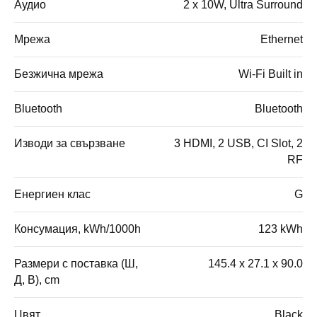
Аудио
2 x 10W, Ultra Surround
Мрежа
Ethernet
Безжична мрежа
Wi-Fi Built in
Bluetooth
Bluetooth
Изводи за свързване
3 HDMI, 2 USB, CI Slot, 2
RF
Енергиен клас
G
Консумация, kWh/1000h
123 kWh
Размери с поставка (Ш,
145.4 x 27.1 x 90.0
Д, В), cm
Цвят
Black