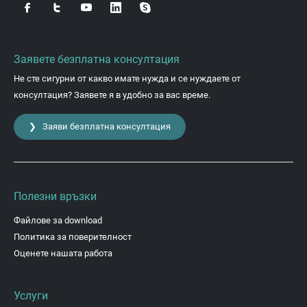
Заявете безплатна консултация
Не сте сигурни от какво имате нужда и се нуждаете от
консултация? Заявете я в удобно за вас време.
❯ Заяви безплатна консултация
Полезни връзки
Файлове за download
Политика за поверителност
Оценете нашата работа
Услуги