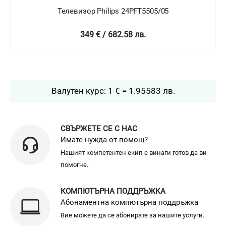
Телевизор Philips 24PFT5505/05
349 € / 682.58 лв.
Валутен курс: 1 € = 1.95583 лв.
СВЪРЖЕТЕ СЕ С НАС
Имате нужда от помощ?
Нашият компетентен екип е винаги готов да ви
помогне.
КОМПЮТЪРНА ПОДДРЪЖКА
Абонаментна компютърна поддръжка
Вие можете да се абонирате за нашите услуги.