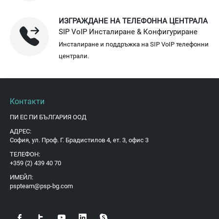
ИЗГРАЖДАНЕ НА ТЕЛЕФОННА ЦЕНТРАЛА
SIP VoIP Инсталиране & Конфигуриране
Инсталиране и поддръжка на SIP VoIP телефонни
централи.
Контакти
ПИ ЕС ПИ БЪЛГАРИЯ ООД
АДРЕС:
София, ул. Проф. Г. Брадистилов 4, ет. 3, офис 3
ТЕЛЕФОН:
+359 (2) 439 40 70
ИМЕЙЛ:
pspteam@psp-bg.com