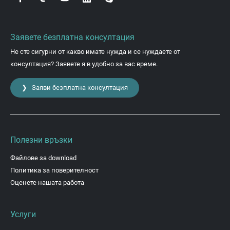
Заявете безплатна консултация
Не сте сигурни от какво имате нужда и се нуждаете от
консултация? Заявете я в удобно за вас време.
❯ Заяви безплатна консултация
Полезни връзки
Файлове за download
Политика за поверителност
Оценете нашата работа
Услуги