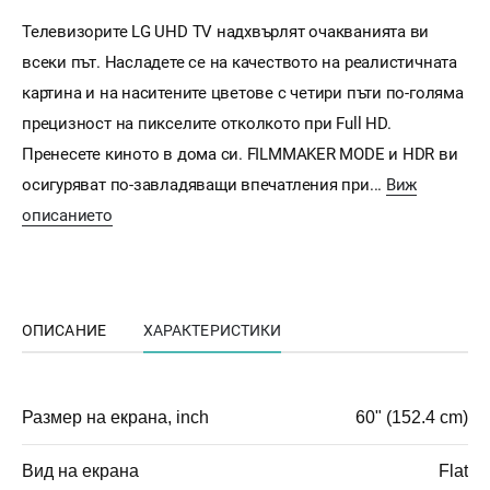
Телевизорите LG UHD TV надхвърлят очакванията ви
всеки път. Насладете се на качеството на реалистичната
картина и на наситените цветове с четири пъти по-голяма
прецизност на пикселите отколкото при Full HD.
Пренесете киното в дома си. FILMMAKER MODE и HDR ви
осигуряват по-завладяващи впечатления при...
Виж
описанието
ОПИСАНИЕ
ХАРАКТЕРИСТИКИ
Размер на екрана, inch
60" (152.4 cm)
Вид на екрана
Flat