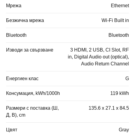
Мрежа
Ethernet
Безжична мрежа
Wi-Fi Built in
Bluetooth
Bluetooth
Изводи за свързване
3 HDMI, 2 USB, CI Slot, RF
in, Digital Audio out (optical),
Audio Return Channel
Енергиен клас
G
Консумация, kWh/1000h
119 kWh
Размери с поставка (Ш,
135.6 x 27.1 x 84.5
Д, В), cm
Цвят
Gray