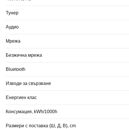
Тунер
Аудио
Мрежа
Безжична мрежа
Bluetooth
Изводи за свързване
Енергиен клас
Консумация, kWh/1000h
Размери с поставка (Ш, Д, В), cm