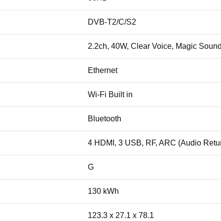
DVB-T2/C/S2
2.2ch, 40W, Clear Voice, Magic Soun
Ethernet
Wi-Fi Built in
Bluetooth
4 HDMI, 3 USB, RF, ARC (Audio Return
G
130 kWh
123.3 x 27.1 x 78.1