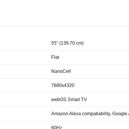
55" (139.70 cm)
Flat
NanoCell
7680x4320
webOS Smart TV
Amazon Alexa compatiability, Google A
60Hz