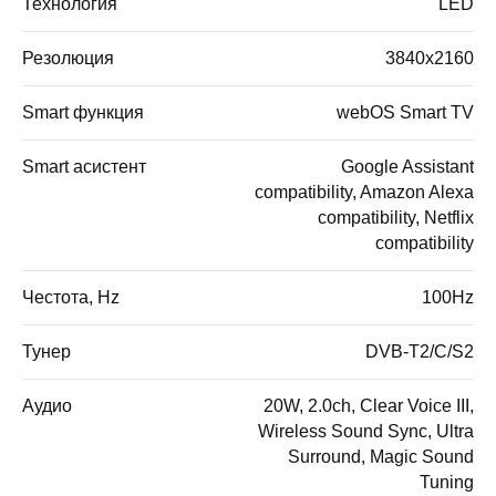
Технология
LED
Резолюция
3840x2160
Smart функция
webOS Smart TV
Smart асистент
Google Assistant
compatibility, Amazon Alexa
compatibility, Netflix
compatibility
Честота, Hz
100Hz
Тунер
DVB-T2/C/S2
Аудио
20W, 2.0ch, Clear Voice III,
Wireless Sound Sync, Ultra
Surround, Magic Sound
Tuning