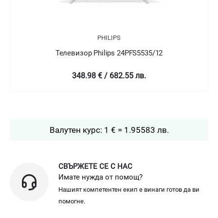
PHILIPS
/12
Телевизор Philips 24PFT5505/05
349 € / 682.58 лв.
Валутен курс: 1 € = 1.95583 лв.
СВЪРЖЕТЕ СЕ С НАС
Имате нужда от помощ?
Нашият компетентен екип е винаги готов да ви
помогне.