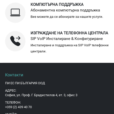
КОМПЮТЪРНА ПОДДРЪЖКА
Абонаментна компютърна поддръжка
Вие можете да се абонирате за нашите услуги.
ИЗГРАЖДАНЕ НА ТЕЛЕФОННА ЦЕНТРАЛА
SIP VoIP Инсталиране & Конфигуриране
Инсталиране и поддръжка на SIP VoIP телефонни
централи.
Контакти
ПИ ЕС ПИ БЪЛГАРИЯ ООД
АДРЕС:
София, ул. Проф. Г. Брадистилов 4, ет. 3, офис 3
ТЕЛЕФОН:
+359 (2) 439 40 70