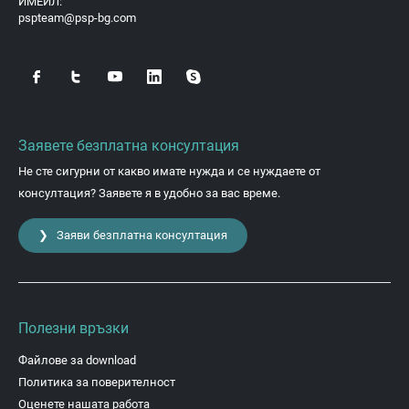
ИМЕЙЛ:
pspteam@psp-bg.com
Заявете безплатна консултация
Не сте сигурни от какво имате нужда и се нуждаете от
консултация? Заявете я в удобно за вас време.
❯ Заяви безплатна консултация
Полезни връзки
Файлове за download
Политика за поверителност
Оценете нашата работа