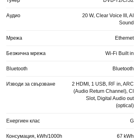
Тунер
DVB-T2/C/S2
Аудио
20 W, Clear Voice III, AI
Sound
Мрежа
Ethernet
Безжична мрежа
Wi-Fi Built in
Bluetooth
Bluetooth
Изводи за свързване
2 HDMI, 1 USB, RF in, ARC
(Audio Return Channel), CI
Slot, Digital Audio out
(optical)
Енергиен клас
G
Консумация, kWh/1000h
67 kWh