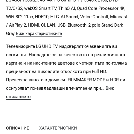
T2/C/S2, webOS Smart TV, ThinQ AI, Quad Core Processor 4K,
WiFi 802.11ac, HDR10, HLG, AI Sound, Voice Controll, Miracast
/ AirPlay 2, HDMI, CI, LAN, USB, Bluetooth, 2 pole Stand, Dark
Gray
Виж характеристиките
Телевизорите LG UHD TV надхвърлят очакванията ви
всеки път. Насладете се на качеството на реалистичната
картина и на наситените цветове с четири пъти по-голяма
прецизност на пикселите отколкото при Full HD.
Пренесете киното в дома си. FILMMAKER MODE и HDR ви
осигуряват по-завладяващи впечатления при...
Виж
описанието
ОПИСАНИЕ
ХАРАКТЕРИСТИКИ