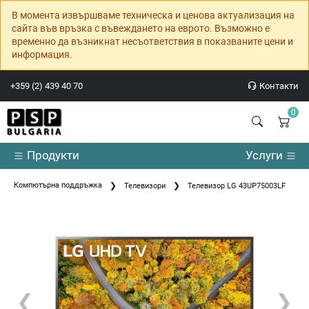
В момента извършваме техническа и ценова актуализация на
сайта във връзка с въвеждането на еврото. Възможно е
временно да възникнат несъответствия в показваните цени и
информация.
+359 (2) 439 40 70
Контакти
0
Продукти
Услуги
Компютърна поддръжка
Телевизори
Телевизор LG 43UP75003LF
❮
❯