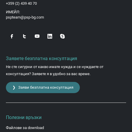
+359 (2) 439 40 70
ИМЕЙЛ:
pspteam@psp-bg.com
Заявете безплатна консултация
Не сте сигурни от какво имате нужда и се нуждаете от
консултация? Заявете я в удобно за вас време.
❯ Заяви безплатна консултация
Полезни връзки
Файлове за download