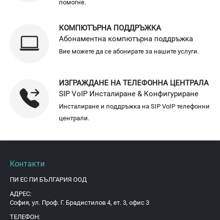
помогне.
КОМПЮТЪРНА ПОДДРЪЖКА
Абонаментна компютърна поддръжка
Вие можете да се абонирате за нашите услуги.
ИЗГРАЖДАНЕ НА ТЕЛЕФОННА ЦЕНТРАЛА
SIP VoIP Инсталиране & Конфигуриране
Инсталиране и поддръжка на SIP VoIP телефонни
централи.
Контакти
ПИ ЕС ПИ БЪЛГАРИЯ ООД
АДРЕС:
София, ул. Проф. Г. Брадистилов 4, ет. 3, офис 3
ТЕЛЕФОН: