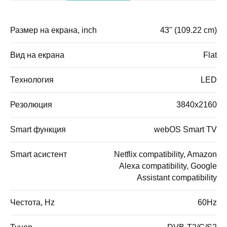
Размер на екрана, inch
43" (109.22 cm)
Вид на екрана
Flat
Технология
LED
Резолюция
3840x2160
Smart функция
webOS Smart TV
Smart асистент
Netflix compatibility, Amazon
Alexa compatibility, Google
Assistant compatibility
Честота, Hz
60Hz