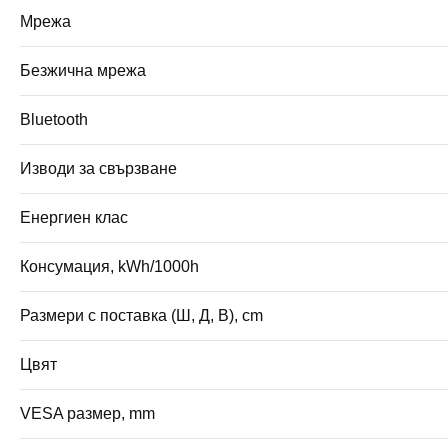
Мрежа
Безжична мрежа
Bluetooth
Изводи за свързване
Енергиен клас
Консумация, kWh/1000h
Размери с поставка (Ш, Д, В), cm
Цвят
VESA размер, mm