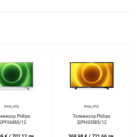
PHILIPS
PHILIPS
евизор Philips
Телевизор Philips
2PFS6855/12
32PHS5505/12
9 € / 702.12 лв.
368.98 € / 721.66 лв.