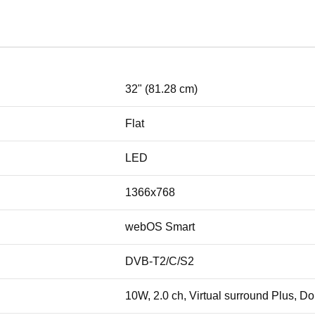
32" (81.28 cm)
Flat
LED
1366x768
webOS Smart
DVB-T2/C/S2
10W, 2.0 ch, Virtual surround Plus, D