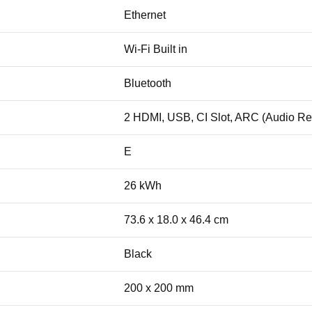
Ethernet
Wi-Fi Built in
Bluetooth
2 HDMI, USB, CI Slot, ARC (Audio Retu
E
26 kWh
73.6 x 18.0 x 46.4 cm
Black
200 x 200 mm