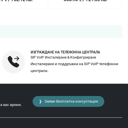
ИЗГРАЖДАНЕ НА ТЕЛЕФОННА ЦЕНТРАЛА
SIP VoIP Инсталиране & Конфигуриране
Инсталиране и поддръжка на SIP VoIP телефонни
централи.
❯ Заяви безплатна консултация
а вас време.