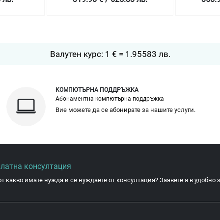
Валутен курс: 1 € = 1.95583 лв.
КОМПЮТЪРНА ПОДДРЪЖКА
Абонаментна компютърна поддръжка
Вие можете да се абонирате за нашите услуги.
платна консултация
от какво имате нужда и се нуждаете от консултация? Заявете я в удобно з