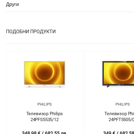
Други
ПОДОБНИ ПРОДУКТИ
PHILIPS
PHILIPS
Телевизор Philips
Телевизор Phi
24PFS5535/12
24PFT5505/
348.98 € / 682.55 лв.
349 € / 682.58