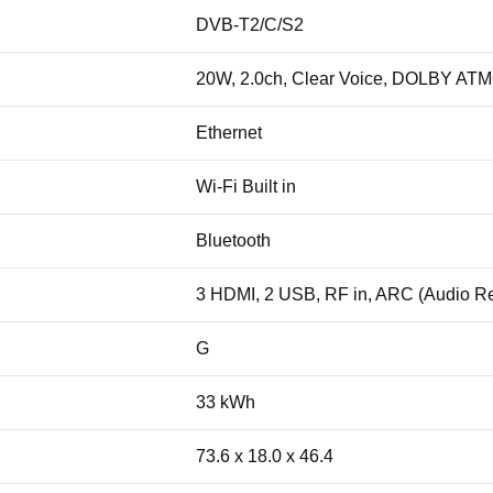
DVB-T2/C/S2
20W, 2.0ch, Clear Voice, DOLBY AT
Ethernet
Wi-Fi Built in
Bluetooth
3 HDMI, 2 USB, RF in, ARC (Audio Retu
G
33 kWh
73.6 x 18.0 x 46.4