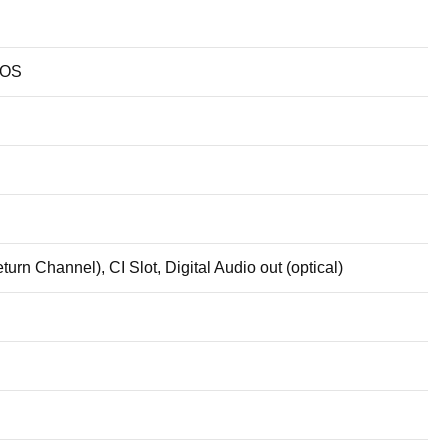
MOS
rn Channel), CI Slot, Digital Audio out (optical)