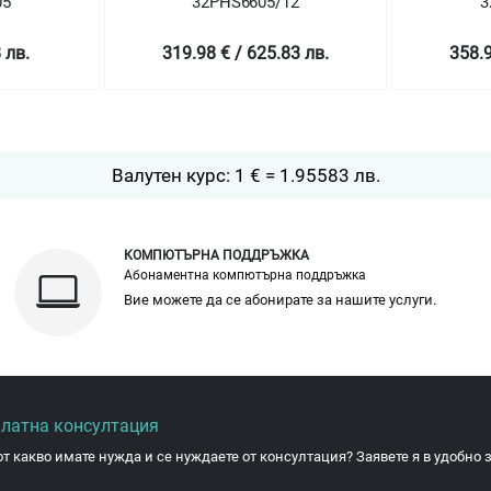
05
32PHS6605/12
3
 лв.
319.98 € / 625.83 лв.
358.9
Валутен курс: 1 € = 1.95583 лв.
КОМПЮТЪРНА ПОДДРЪЖКА
Абонаментна компютърна поддръжка
Вие можете да се абонирате за нашите услуги.
платна консултация
от какво имате нужда и се нуждаете от консултация? Заявете я в удобно з