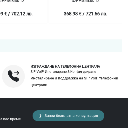
2PFS6855/12
32PHS5505/12
9 € / 702.12 лв.
368.98 € / 721.66 лв.
ИЗГРАЖДАНЕ НА ТЕЛЕФОННА ЦЕНТРАЛА
SIP VoIP Инсталиране & Конфигуриране
Инсталиране и поддръжка на SIP VoIP телефонни
централи.
❯ Заяви безплатна консултация
а вас време.