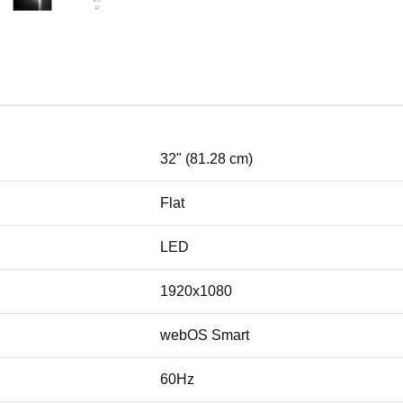
32" (81.28 cm)
Flat
LED
1920x1080
webOS Smart
60Hz