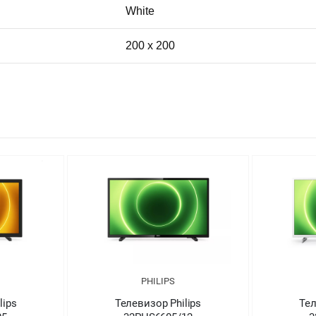
White
200 x 200
PHILIPS
lips
Телевизор Philips
Тел