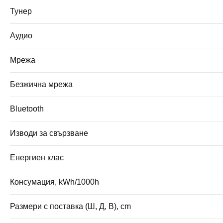
Тунер
Аудио
Мрежа
Безжична мрежа
Bluetooth
Изводи за свързване
Енергиен клас
Консумация, kWh/1000h
Размери с поставка (Ш, Д, В), cm