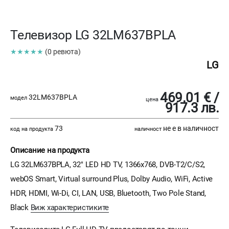
Телевизор LG 32LM637BPLA
★★★★★
(0 ревюта)
LG
469.01 € /
32LM637BPLA
модел
цена
917.3 лв.
73
не е в наличност
код на продукта
наличност
Описание на продукта
LG 32LM637BPLA, 32" LED HD TV, 1366x768, DVB-T2/C/S2,
webOS Smart, Virtual surround Plus, Dolby Audio, WiFi, Active
HDR, HDMI, Wi-Di, CI, LAN, USB, Bluetooth, Two Pole Stand,
Black
Виж характеристиките