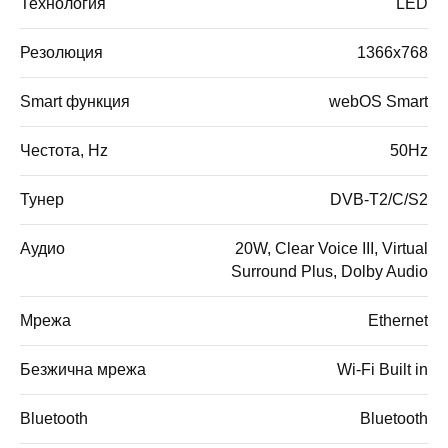
Технология
LED
Резолюция
1366x768
Smart функция
webOS Smart
Честота, Hz
50Hz
Тунер
DVB-T2/C/S2
Аудио
20W, Clear Voice III, Virtual
Surround Plus, Dolby Audio
Мрежа
Ethernet
Безжична мрежа
Wi-Fi Built in
Bluetooth
Bluetooth