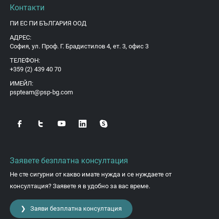
Контакти
ПИ ЕС ПИ БЪЛГАРИЯ ООД
АДРЕС:
София, ул. Проф. Г. Брадистилов 4, ет. 3, офис 3
ТЕЛЕФОН:
+359 (2) 439 40 70
ИМЕЙЛ:
pspteam@psp-bg.com
Заявете безплатна консултация
Не сте сигурни от какво имате нужда и се нуждаете от
консултация? Заявете я в удобно за вас време.
❯ Заяви безплатна консултация