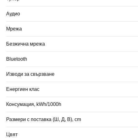
Аудио
Мрежа
Безжична мрежа
Bluetooth
Изводи за свързване
Енергиен клас
Консумация, kWh/1000h
Размери с поставка (Ш, Д, В), cm
Цвят