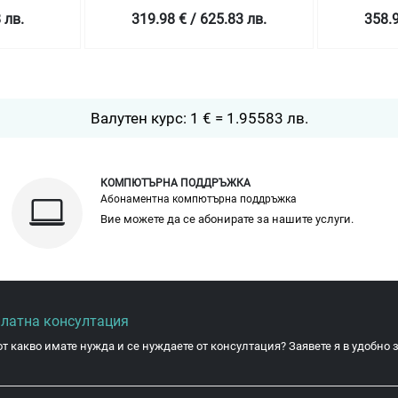
319.98 € / 625.83 лв.
358.99 € / 702.12 лв.
Валутен курс: 1 € = 1.95583 лв.
КОМПЮТЪРНА ПОДДРЪЖКА
Абонаментна компютърна поддръжка
Вие можете да се абонирате за нашите услуги.
платна консултация
от какво имате нужда и се нуждаете от консултация? Заявете я в удобно з