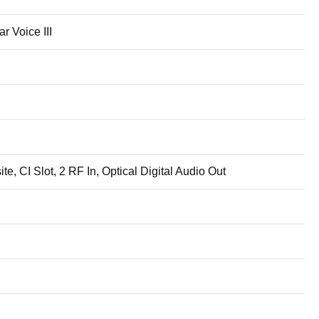
r Voice III
 CI Slot, 2 RF In, Optical Digital Audio Out