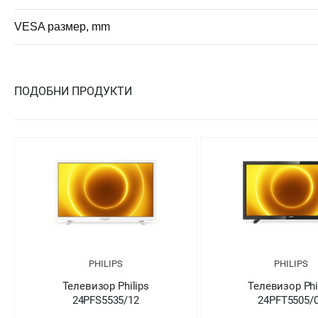
VESA размер, mm
ПОДОБНИ ПРОДУКТИ
PHILIPS
PHILIPS
евизор Philips
Телевизор Philips
4PFS5535/12
24PFT5505/05