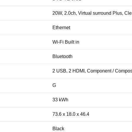
20W, 2.0ch, Virtual surround Plus, Clea
Ethernet
Wi-Fi Built in
Bluetooth
2 USB, 2 HDMI, Component / Composite,
G
33 kWh
73.6 x 18.0 x 46.4
Black