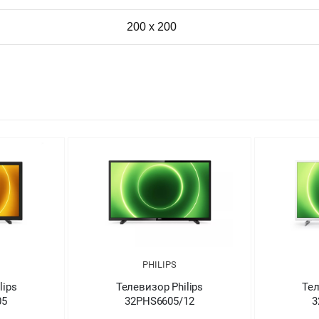
200 x 200
PHILIPS
PHILIPS
Телевизор Philips
Телевизор Philips
32PHS6605/12
32PFS6855/12