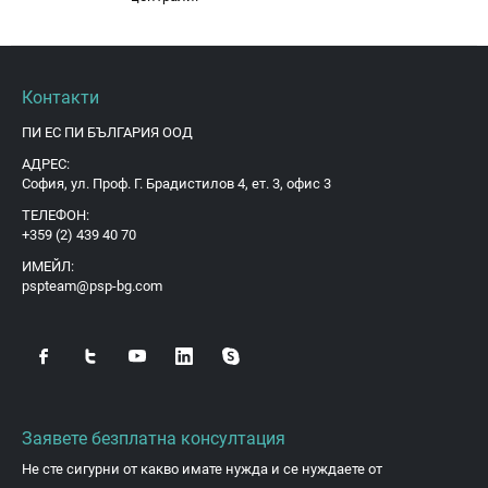
Контакти
ПИ ЕС ПИ БЪЛГАРИЯ ООД
АДРЕС:
София, ул. Проф. Г. Брадистилов 4, ет. 3, офис 3
ТЕЛЕФОН:
+359 (2) 439 40 70
ИМЕЙЛ:
pspteam@psp-bg.com
Заявете безплатна консултация
Не сте сигурни от какво имате нужда и се нуждаете от