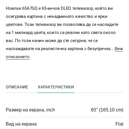
Hisense 65A7GQ е 65-инчов DLED телевизор, който ви
осигурява картина с ненадминато качество и ярки
цветове. Този телевизор ви позволява да се насладите
на 1 милиард цвята, които са реални като света около
вас. По този начин може да сте сигурни, че се
наслаждавате на реалистична картина с безупречна...
Виж
описанието
ОПИСАНИЕ
ХАРАКТЕРИСТИКИ
Размер на екрана, inch
65" (165.10 cm)
Вид на екрана
Flat