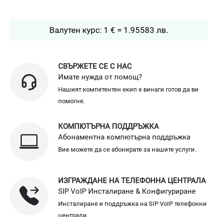
Валутен курс: 1 € = 1.95583 лв.
СВЪРЖЕТЕ СЕ С НАС
Имате нужда от помощ?
Нашият компетентен екип е винаги готов да ви
помогне.
КОМПЮТЪРНА ПОДДРЪЖКА
Абонаментна компютърна поддръжка
Вие можете да се абонирате за нашите услуги.
ИЗГРАЖДАНЕ НА ТЕЛЕФОННА ЦЕНТРАЛА
SIP VoIP Инсталиране & Конфигуриране
Инсталиране и поддръжка на SIP VoIP телефонни
централи.