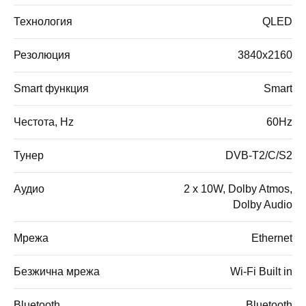
Технология
QLED
Резолюция
3840x2160
Smart функция
Smart
Честота, Hz
60Hz
Тунер
DVB-T2/C/S2
Аудио
2 x 10W, Dolby Atmos,
Dolby Audio
Мрежа
Ethernet
Безжична мрежа
Wi-Fi Built in
Bluetooth
Bluetooth