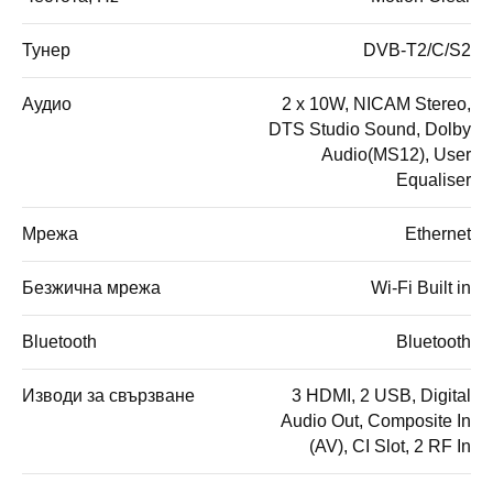
Тунер
DVB-T2/C/S2
Аудио
2 x 10W, NICAM Stereo,
DTS Studio Sound, Dolby
Audio(MS12), User
Equaliser
Мрежа
Ethernet
Безжична мрежа
Wi-Fi Built in
Bluetooth
Bluetooth
Изводи за свързване
3 HDMI, 2 USB, Digital
Audio Out, Composite In
(AV), CI Slot, 2 RF In