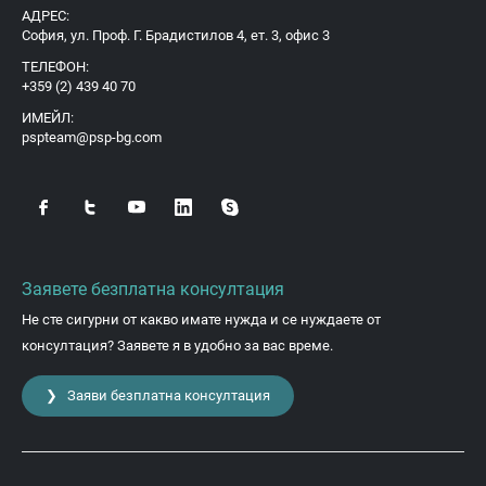
АДРЕС:
София, ул. Проф. Г. Брадистилов 4, ет. 3, офис 3
ТЕЛЕФОН:
+359 (2) 439 40 70
ИМЕЙЛ:
pspteam@psp-bg.com
Заявете безплатна консултация
Не сте сигурни от какво имате нужда и се нуждаете от
консултация? Заявете я в удобно за вас време.
❯ Заяви безплатна консултация