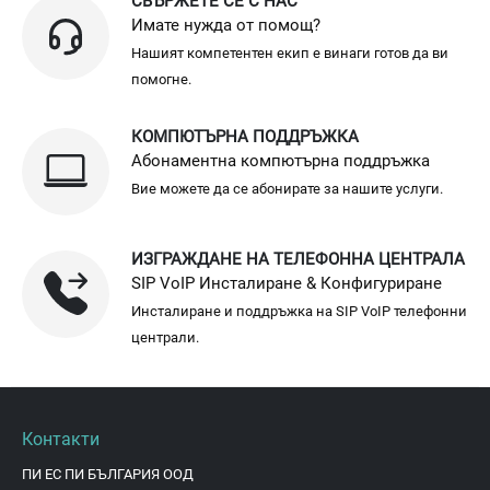
СВЪРЖЕТЕ СЕ С НАС
Имате нужда от помощ?
Нашият компетентен екип е винаги готов да ви
помогне.
КОМПЮТЪРНА ПОДДРЪЖКА
Абонаментна компютърна поддръжка
Вие можете да се абонирате за нашите услуги.
ИЗГРАЖДАНЕ НА ТЕЛЕФОННА ЦЕНТРАЛА
SIP VoIP Инсталиране & Конфигуриране
Инсталиране и поддръжка на SIP VoIP телефонни
централи.
Контакти
ПИ ЕС ПИ БЪЛГАРИЯ ООД