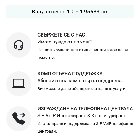
Валутен курс: 1 € = 1.95583 лв.
СВЪРЖЕТЕ СЕ С НАС
Имате нужда от помощ?
Нашият компетентен екип е винаги готов да ви
помогне.
КОМПЮТЪРНА ПОДДРЪЖКА
Абонаментна компютърна поддръжка
Вие можете да се абонирате за нашите услуги.
ИЗГРАЖДАНЕ НА ТЕЛЕФОННА ЦЕНТРАЛА
SIP VoIP Инсталиране & Конфигуриране
Инсталиране и поддръжка на SIP VoIP телефонни
централи.