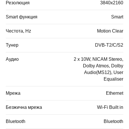
Резолюция
3840x2160
Smart функция
Smart
Честота, Hz
Motion Clear
Тунер
DVB-T2/C/S2
Аудио
2 x 10W, NICAM Stereo,
Dolby Atmos, Dolby
Audio(MS12), User
Equaliser
Мрежа
Ethernet
Безжична мрежа
Wi-Fi Built in
Bluetooth
Bluetooth