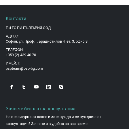
Контакти
ПИ ЕС ПИ БЪЛГАРИЯ ООД
АДРЕС:
София, ул. Проф. Г. Брадистилов 4, ет. 3, офис 3
ТЕЛЕФОН:
+359 (2) 439 40 70
ИМЕЙЛ:
pspteam@psp-bg.com
Заявете безплатна консултация
Не сте сигурни от какво имате нужда и се нуждаете от
консултация? Заявете я в удобно за вас време.