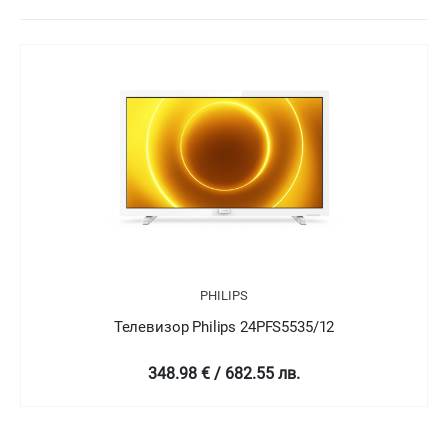
PHILIPS
Телевизор Philips 24PFT5505/05
349 € / 682.58 лв.