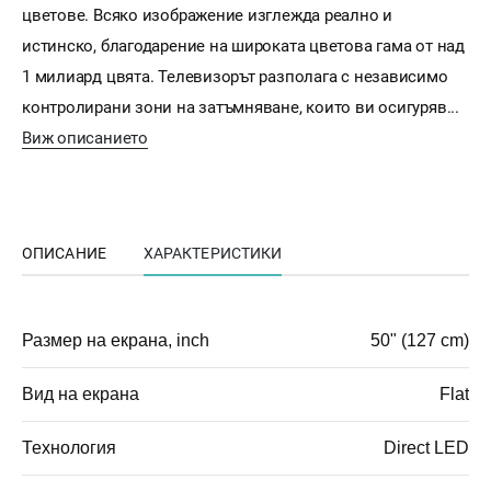
цветове. Всяко изображение изглежда реално и
истинско, благодарение на широката цветова гама от над
1 милиард цвята. Телевизорът разполага с независимо
контролирани зони на затъмняване, които ви осигуряв...
Виж описанието
ОПИСАНИЕ
ХАРАКТЕРИСТИКИ
Размер на екрана, inch
50" (127 cm)
Вид на екрана
Flat
Технология
Direct LED