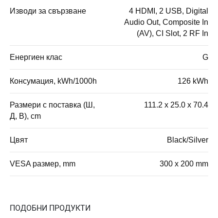
Изводи за свързване
4 HDMI, 2 USB, Digital
Audio Out, Composite In
(AV), CI Slot, 2 RF In
Енергиен клас
G
Консумация, kWh/1000h
126 kWh
Размери с поставка (Ш,
111.2 x 25.0 x 70.4
Д, В), cm
Цвят
Black/Silver
VESA размер, mm
300 x 200 mm
ПОДОБНИ ПРОДУКТИ