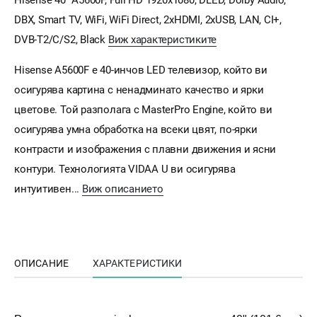
DBX, Smart TV, WiFi, WiFi Direct, 2xHDMI, 2xUSB, LAN, CI+,
DVB-T2/C/S2, Black
Виж характеристиките
Hisense A5600F е 40-инчов LED телевизор, който ви
осигурява картина с ненадминато качество и ярки
цветове. Той разполага с MasterPro Engine, който ви
осигурява умна обработка на всеки цвят, по-ярки
контрасти и изображения с плавни движения и ясни
контури. Технологията VIDAA U ви осигурява
интуитивен...
Виж описанието
ОПИСАНИЕ
ХАРАКТЕРИСТИКИ