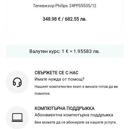
Телевизор Philips 24PFT5505/05
349 € / 682.58 лв.
Валутен курс: 1 € = 1.95583 лв.
СВЪРЖЕТЕ СЕ С НАС
Имате нужда от помощ?
Нашият компетентен екип е винаги готов да ви
помогне.
КОМПЮТЪРНА ПОДДРЪЖКА
Абонаментна компютърна поддръжка
Вие можете да се абонирате за нашите услуги.