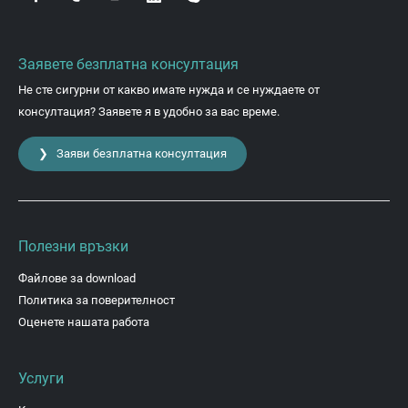
Заявете безплатна консултация
Не сте сигурни от какво имате нужда и се нуждаете от
консултация? Заявете я в удобно за вас време.
❯ Заяви безплатна консултация
Полезни връзки
Файлове за download
Политика за поверителност
Оценете нашата работа
Услуги