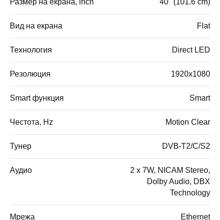
Размер на екрана, inch
40" (101.6 cm)
Вид на екрана
Flat
Технология
Direct LED
Резолюция
1920x1080
Smart функция
Smart
Честота, Hz
Motion Clear
Тунер
DVB-T2/C/S2
Аудио
2 x 7W, NICAM Stereo,
Dolby Audio, DBX
Technology
Мрежа
Ethernet