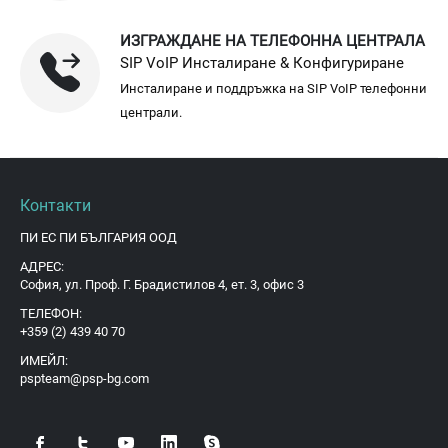
ИЗГРАЖДАНЕ НА ТЕЛЕФОННА ЦЕНТРАЛА
SIP VoIP Инсталиране & Конфигуриране
Инсталиране и поддръжка на SIP VoIP телефонни
централи.
Контакти
ПИ ЕС ПИ БЪЛГАРИЯ ООД
АДРЕС:
София, ул. Проф. Г. Брадистилов 4, ет. 3, офис 3
ТЕЛЕФОН:
+359 (2) 439 40 70
ИМЕЙЛ:
pspteam@psp-bg.com