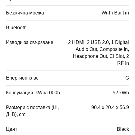
Безжична мрежа
Wi-Fi Built in
Bluetooth
-
Изводи за свързване
2 HDMI, 2 USB 2.0, 1 Digital
Audio Out, Composite In,
Headphone Out, CI Slot, 2
RF In
Енергиен клас
G
Консумация, kWh/1000h
52 kWh
Размери с поставка (Ш,
90.4 x 20.4 x 56.9
Д, В), cm
Цвят
Black