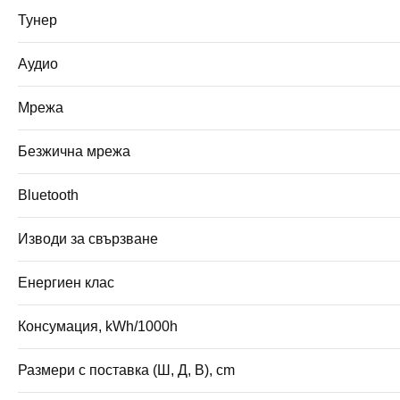
Тунер
Аудио
Мрежа
Безжична мрежа
Bluetooth
Изводи за свързване
Енергиен клас
Консумация, kWh/1000h
Размери с поставка (Ш, Д, В), cm