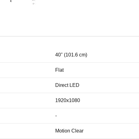
40" (101.6 cm)
Flat
Direct LED
1920x1080
-
Motion Clear