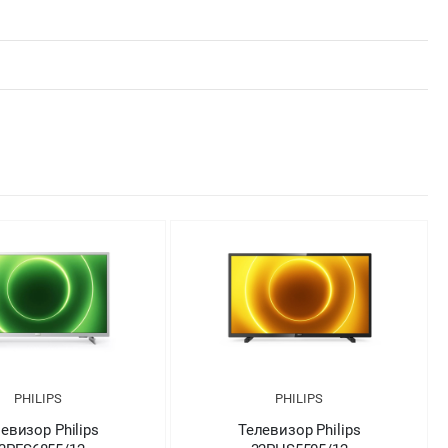
LIPS
PHILIPS
р Philips
Телевизор Philips