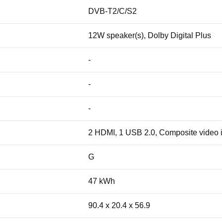
DVB-T2/C/S2
12W speaker(s), Dolby Digital Plus
-
-
-
2 HDMI, 1 USB 2.0, Composite video 
G
47 kWh
90.4 x 20.4 x 56.9