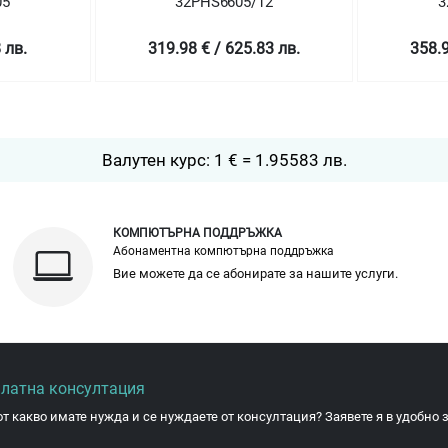
32PHS6605/12
32PFS6
319.98 € / 625.83 лв.
358.99 € /
Валутен курс: 1 € = 1.95583 лв.
КОМПЮТЪРНА ПОДДРЪЖКА
Абонаментна компютърна поддръжка
Вие можете да се абонирате за нашите услуги.
платна консултация
от какво имате нужда и се нуждаете от консултация? Заявете я в удобно з