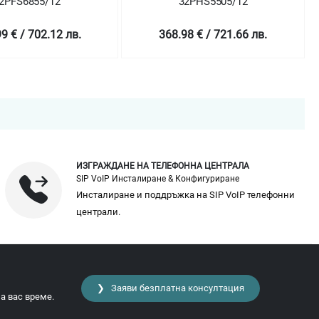
855/12
32PHS5505/12
 702.12 лв.
368.98 € / 721.66 лв.
ИЗГРАЖДАНЕ НА ТЕЛЕФОННА ЦЕНТРАЛА
SIP VoIP Инсталиране & Конфигуриране
Инсталиране и поддръжка на SIP VoIP телефонни
централи.
❯ Заяви безплатна консултация
а вас време.