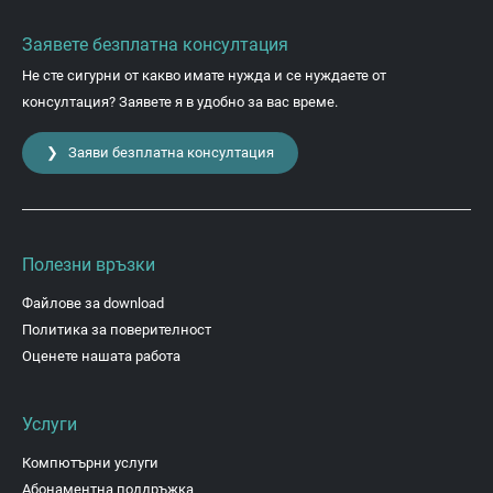
Заявете безплатна консултация
Не сте сигурни от какво имате нужда и се нуждаете от
консултация? Заявете я в удобно за вас време.
❯ Заяви безплатна консултация
Полезни връзки
Файлове за download
Политика за поверителност
Оценете нашата работа
Услуги
Компютърни услуги
Абонаментна поддръжка