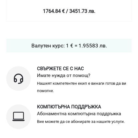
2061.78 € / 4032.49 лв.
Валутен курс: 1 € = 1.95583 лв.
СВЪРЖЕТЕ СЕ С НАС
Имате нужда от помощ?
Нашият компетентен екип е винаги готов да ви
помогне.
КОМПЮТЪРНА ПОДДРЪЖКА
Абонаментна компютърна поддръжка
Вие можете да се абонирате за нашите услуги.