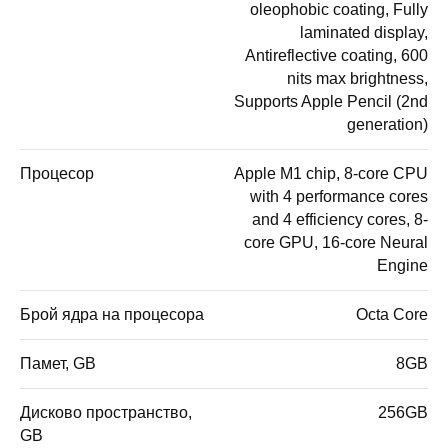
oleophobic coating, Fully
laminated display,
Antireflective coating, 600
nits max brightness,
Supports Apple Pencil (2nd
generation)
Процесор
Apple M1 chip, 8-core CPU
with 4 performance cores
and 4 efficiency cores, 8-
core GPU, 16-core Neural
Engine
Брой ядра на процесора
Octa Core
Памет, GB
8GB
Дисково пространство,
256GB
GB