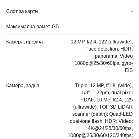
Слот за карти
-
Максимална памет, GB
-
Камера, предна
12 MP, f/2.4, 122 (ultrawide),
Face detection, HDR,
panorama, Video
1080p@25/30/60fps, gyro-
EIS
Камера, задна
Triple: 12 MP, f/1.8, (wide),
1/3", 1.22µm, dual pixel
PDAF; 10 MP, f/2.4, 125
(ultrawide); TOF 3D LiDAR
scanner (depth); Quad-LED
dual-tone flash, HDR; Video:
4K@24/25/30/60fps,
1080p@25/30/60/120/240fps;