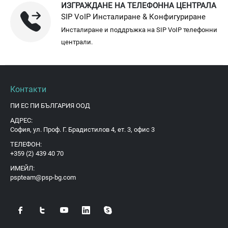
ИЗГРАЖДАНЕ НА ТЕЛЕФОННА ЦЕНТРАЛА
SIP VoIP Инсталиране & Конфигуриране
Инсталиране и поддръжка на SIP VoIP телефонни
централи.
Контакти
ПИ ЕС ПИ БЪЛГАРИЯ ООД
АДРЕС:
София, ул. Проф. Г. Брадистилов 4, ет. 3, офис 3
ТЕЛЕФОН:
+359 (2) 439 40 70
ИМЕЙЛ:
pspteam@psp-bg.com