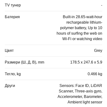
TV тунер
-
Батерия
Built-in 28.65-watt-hour
rechargeable lithium-
polymer battery, Up to 10
hours of surfing the web on
Wi-Fi or watching video
Цвят
Grey
Размери (Ш, Д, В), mm
178.5 x 247.6 x 5.9
Тегло, kg
0.466 kg
Други
Sensors: Face ID, LiDAR
Scanner, Three-axis gyro,
Accelerometer, Barometer,
Ambient light sensor