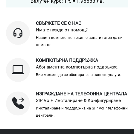
Валутен курс: 1 € = 1.95583 лв.
СВЪРЖЕТЕ СЕ С НАС
Имате нужда от помощ?
Нашият компетентен екип е винаги готов да ви
помогне.
КОМПЮТЪРНА ПОДДРЪЖКА
Абонаментна компютърна поддръжка
Вие можете да се абонирате за нашите услуги.
ИЗГРАЖДАНЕ НА ТЕЛЕФОННА ЦЕНТРАЛА
SIP VoIP Инсталиране & Конфигуриране
Инсталиране и поддръжка на SIP VoIP телефонни
централи.