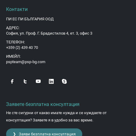
Контакти
ПИ ЕС ПИ БЪЛГАРИЯ ООД
АДРЕС:
София, ул. Проф. Г. Брадистилов 4, ет. 3, офис 3
ТЕЛЕФОН:
+359 (2) 439 40 70
ИМЕЙЛ:
pspteam@psp-bg.com
Заявете безплатна консултация
Не сте сигурни от какво имате нужда и се нуждаете от
консултация? Заявете я в удобно за вас време.
❯ Заяви безплатна консултация