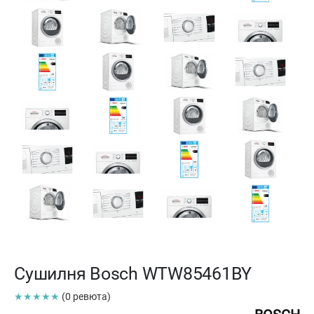
Сушилня Bosch WTW85461BY
★★★★★
(0 ревюта)