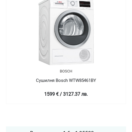
BOSCH
Сушилня Bosch WTW876LBY SER6
1799 € / 3518.54 лв.