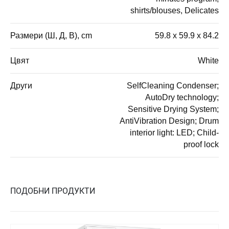
shirts/blouses, Delicates
Размери (Ш, Д, В), cm
59.8 x 59.9 x 84.2
Цвят
White
Други
SelfCleaning Condenser;
AutoDry technology;
Sensitive Drying System;
AntiVibration Design; Drum
interior light: LED; Child-
proof lock
ПОДОБНИ ПРОДУКТИ