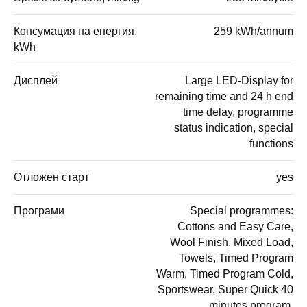
Консумация на енергия,
259 kWh/annum
kWh
Дисплей
Large LED-Display for
remaining time and 24 h end
time delay, programme
status indication, special
functions
Отложен старт
yes
Програми
Special programmes:
Cottons and Easy Care,
Wool Finish, Mixed Load,
Towels, Timed Program
Warm, Timed Program Cold,
Sportswear, Super Quick 40
minutes program,