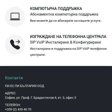
КОМПЮТЪРНА ПОДДРЪЖКА
Абонаментна компютърна поддръжка
Вие можете да се абонирате за нашите услуги.
ИЗГРАЖДАНЕ НА ТЕЛЕФОННА ЦЕНТРАЛА
SIP VoIP Инсталиране & Конфигуриране
Инсталиране и поддръжка на SIP VoIP телефонни
централи.
Контакти
ПИ ЕС ПИ БЪЛГАРИЯ ООД
АДРЕС:
София, ул. Проф. Г. Брадистилов 4, ет. 3, офис 3
ТЕЛЕФОН:
+359 (2) 439 40 70