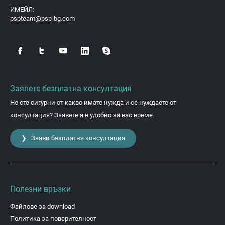
ИМЕЙЛ:
pspteam@psp-bg.com
Заявете безплатна консултация
Не сте сигурни от какво имате нужда и се нуждаете от
консултация? Заявете я в удобно за вас време.
❯ Заяви безплатна консултация
Полезни връзки
Файлове за download
Политика за поверителност