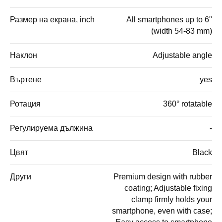
Размер на екрана, inch
All smartphones up to 6"
(width 54-83 mm)
Наклон
Adjustable angle
Въртене
yes
Ротация
360° rotatable
Регулируема дължина
-
Цвят
Black
Други
Premium design with rubber
coating; Adjustable fixing
clamp firmly holds your
smartphone, even with case;