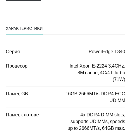
ХАРАКТЕРИСТИКИ
Серия
PowerEdge T340
Процесор
Intel Xeon E-2224 3.4GHz,
8M cache, 4C/4T, turbo
(71W)
Памет, GB
16GB 2666MT/s DDR4 ECC
UDIMM
Памет, слотове
4x DDR4 DIMM slots,
supports UDIMMs, speeds
up to 2666MT/s, 64GB max.