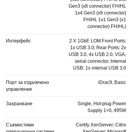
Gen3 (x8 connector) FH/HL
1x4 Gen3 (x8 connector)
FH/HL 1x1 Gen3 (x1
connector) FH/HL)
Интерфейс
2 X 1GbE LOM Front Ports:
1x USB 3.0; Rear Ports: 2x
USB 3.0, 4x USB 2.0, VGA,
serial connector; Internal
USB: 1x internal USB 3.0
Порт за отдалечено
iDrac9, Basic
управление
Захранване
Single, Hot-plug Power
Supply 1+0, 495W
Съвместими
Certify XenServer; Citrix
операционни системи
XenServer; Microsoft