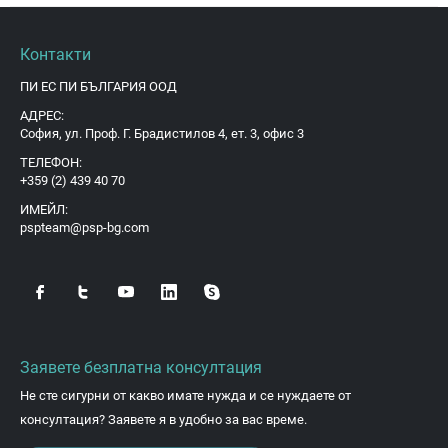
Контакти
ПИ ЕС ПИ БЪЛГАРИЯ ООД
АДРЕС:
София, ул. Проф. Г. Брадистилов 4, ет. 3, офис 3
ТЕЛЕФОН:
+359 (2) 439 40 70
ИМЕЙЛ:
pspteam@psp-bg.com
Заявете безплатна консултация
Не сте сигурни от какво имате нужда и се нуждаете от
консултация? Заявете я в удобно за вас време.