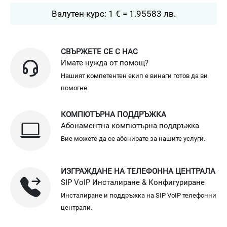
Валутен курс: 1 € = 1.95583 лв.
СВЪРЖЕТЕ СЕ С НАС
Имате нужда от помощ?
Нашият компетентен екип е винаги готов да ви
помогне.
КОМПЮТЪРНА ПОДДРЪЖКА
Абонаментна компютърна поддръжка
Вие можете да се абонирате за нашите услуги.
ИЗГРАЖДАНЕ НА ТЕЛЕФОННА ЦЕНТРАЛА
SIP VoIP Инсталиране & Конфигуриране
Инсталиране и поддръжка на SIP VoIP телефонни
централи.