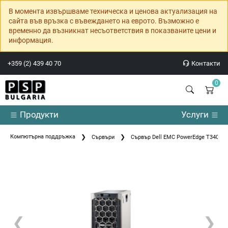
В момента извършваме техническа и ценова актуализация на
сайта във връзка с въвеждането на еврото. Възможно е
временно да възникнат несъответствия в показваните цени и
информация.
+359 (2) 439 40 70
Контакти
0
Продукти
Услуги
Компютърна поддръжка
Сървъри
Сървър Dell EMC PowerEdge T340/Cha
❮
❯