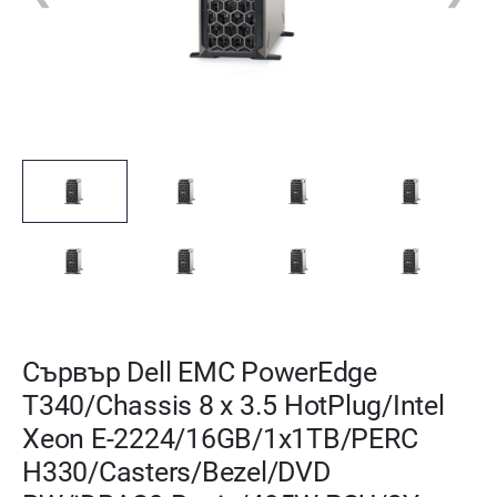
Сървър Dell EMC PowerEdge
T340/Chassis 8 x 3.5 HotPlug/Intel
Xeon E-2224/16GB/1x1TB/PERC
H330/Casters/Bezel/DVD