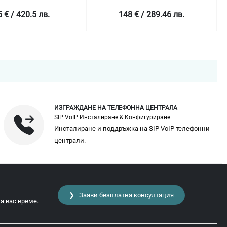
 € / 420.5 лв.
148 € / 289.46 лв.
ИЗГРАЖДАНЕ НА ТЕЛЕФОННА ЦЕНТРАЛА
SIP VoIP Инсталиране & Конфигуриране
Инсталиране и поддръжка на SIP VoIP телефонни
централи.
❯ Заяви безплатна консултация
а вас време.