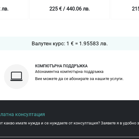
 лв.
225 € / 440.06 лв.
215
Валутен курс: 1 € = 1.95583 лв.
КОМПЮТЪРНА ПОДДРЪЖКА
Абонаментна компютърна поддръжка
Вие можете да се абонирате за нашите услуги.
платна консултация
от какво имате нужда и се нуждаете от консултация? Заявете я в удобно з