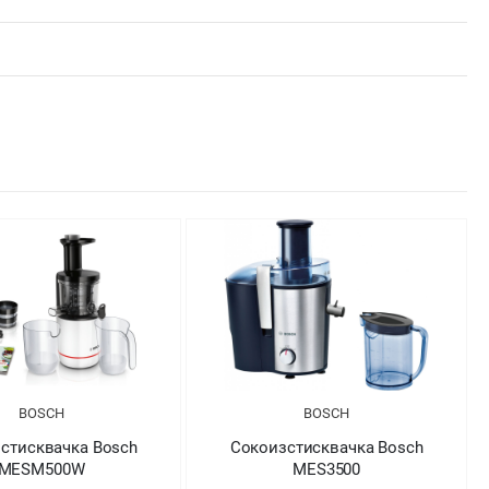
BOSCH
BOSCH
стисквачка Bosch
Сокоизстисквачка Bosch
MESM500W
MES3500