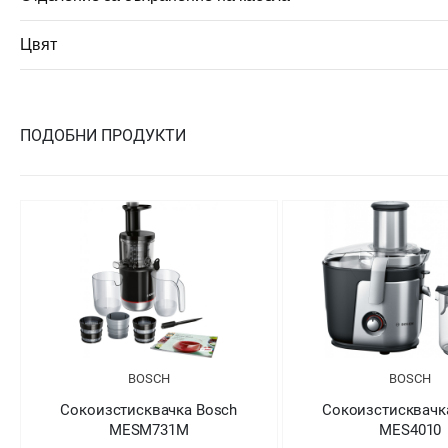
Цвят
ПОДОБНИ ПРОДУКТИ
BOSCH
BOSCH
Сокоизстисквачка Bosch
Сокоизстисквачк
MESM731M
MES4010