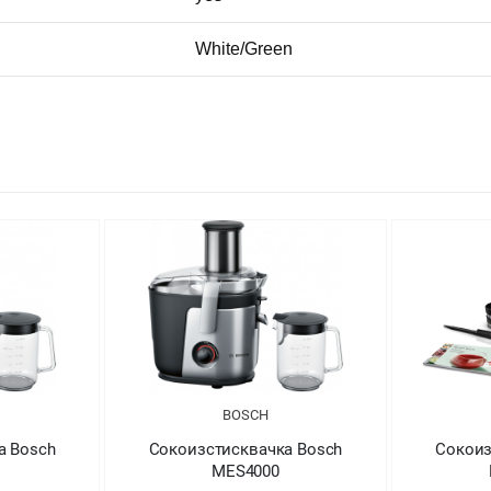
White/Green
BOSCH
а Bosch
Сокоизстисквачка Bosch
Сокоиз
MES4000