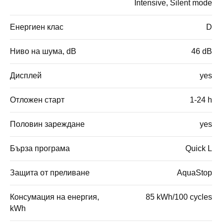
Intensive, Silent mode
Енергиен клас
D
Ниво на шума, dB
46 dB
Дисплей
yes
Отложен старт
1-24 h
Половин зареждане
yes
Бърза програма
Quick L
Защита от преливане
AquaStop
Консумация на енергия,
85 kWh/100 cycles
kWh