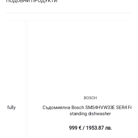
ПОДОБНИ ПРОДУКТИ
BOSCH
Съдомиялна Bosch SMS4HVW33E SER4 Free-
standing dishwasher
999 € / 1953.87 лв.