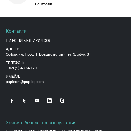
централи.
Контакти
ПИ ЕС ПИ БЪЛГАРИЯ ООД
АДРЕС:
София, ул. Проф. Г. Брадистилов 4, ет. 3, офис 3
ТЕЛЕФОН:
+359 (2) 439 40 70
ИМЕЙЛ:
pspteam@psp-bg.com
Заявете безплатна консултация
Не сте сигурни от какво имате нужда и се нуждаете от