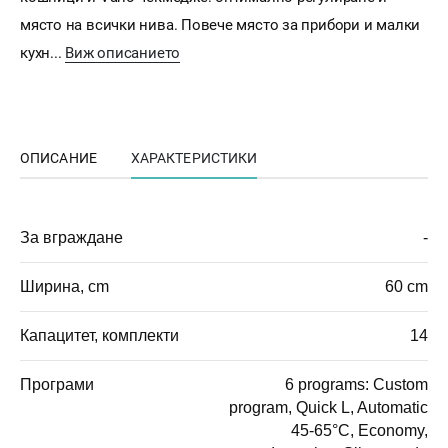
място на всички нива. Повече място за прибори и малки
кухн...
Виж описанието
ОПИСАНИЕ
ХАРАКТЕРИСТИКИ
За вграждане
-
Ширина, cm
60 cm
Капацитет, комплекти
14
Програми
6 programs: Custom
program, Quick L, Automatic
45-65°C, Economy,