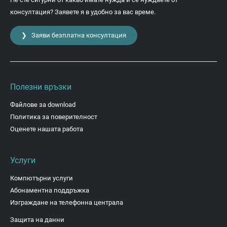
консултация? Заявете я в удобно за вас време.
❯ Заяви безплатна консултация
Полезни връзки
Файлове за download
Политика за поверителност
Оценете нашата работа
Услуги
Компютърни услуги
Абонаментна поддръжка
Изграждане на телефонна централа
Защита на данни