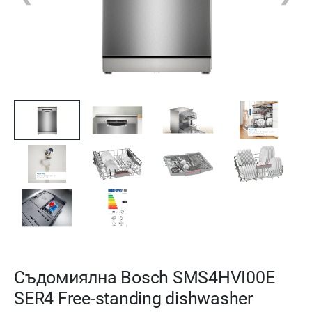
Съдомиялна Bosch SMS4HVI00E
SER4 Free-standing dishwasher