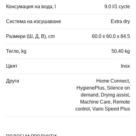
Консумация на вода, l
9.0 l/1 cycle
Система на изсушаване
Extra dry
Размери (Ш, Д, В), cm
60.0 x 60.0 x 84.5
Тегло, kg
50.40 kg
Цвят
Inox
Други
Home Connect,
HygienePlus, Silence on
demand, Drying assist,
Machine Care, Remote
control, Vario Speed Plus