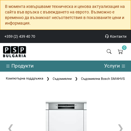
В момента извършваме техническа и ценова актуализация на
сайта във връзка с въвеждането на еврото. Възможно е
временно да възникнат несъответствия в показваните цени и
информация.
+359 (2) 439 40 70
Контакти
0
Продукти
Услуги
Компютърна поддръжка
Съдомиялни
Съдомиялна Bosch SMI4HVS33E
❮
❯