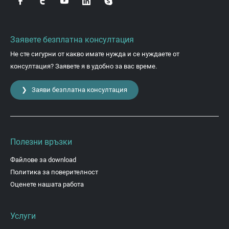
Заявете безплатна консултация
Не сте сигурни от какво имате нужда и се нуждаете от
консултация? Заявете я в удобно за вас време.
❯ Заяви безплатна консултация
Полезни връзки
Файлове за download
Политика за поверителност
Оценете нашата работа
Услуги