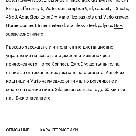
Energy efficiency D, Water consumption 9,5 l, capacity: 13 sets,
46 dB, AquaStop, ExtraDry, VarioFlex-baskets and Vario-drawer,
Home Connect, Inner material: stainless steel/polynox
Виж
характеристиките
Гъвкаво зареждане и интелигентно дистанционно
управление на вашата съдомиялна машина чрез
приложението Home Connect. ExtraDry: допълнителна
опция за оптимално изсушаване на съдовете. VarioFlex-
кошници и Vario-чекмедже: оптимално регулиране и
място на всички нива. Silence on demand: с до 30 мин се
на...
Виж описанието
ОПИСАНИЕ
ХАРАКТЕРИСТИКИ