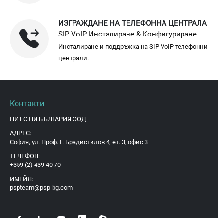
ИЗГРАЖДАНЕ НА ТЕЛЕФОННА ЦЕНТРАЛА
SIP VoIP Инсталиране & Конфигуриране
Инсталиране и поддръжка на SIP VoIP телефонни
централи.
Контакти
ПИ ЕС ПИ БЪЛГАРИЯ ООД
АДРЕС:
София, ул. Проф. Г. Брадистилов 4, ет. 3, офис 3
ТЕЛЕФОН:
+359 (2) 439 40 70
ИМЕЙЛ:
pspteam@psp-bg.com