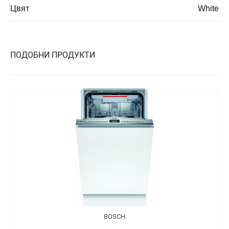
Цвят
White
ПОДОБНИ ПРОДУКТИ
BOSCH
B