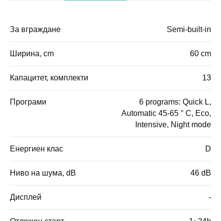
За вграждане
Semi-built-in
Ширина, cm
60 cm
Капацитет, комплекти
13
Програми
6 programs: Quick L,
Automatic 45-65 ° C, Ecо,
Intensive, Night mode
Енергиен клас
D
Ниво на шума, dB
46 dB
Дисплей
-