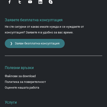
Заявете безплатна консултация
Не сте сигурни от какво имате нужда и се нуждаете от
консултация? Заявете я в удобно за вас време.
❯ Заяви безплатна консултация
Полезни връзки
Файлове за download
Политика за поверителност
Оценете нашата работа
Услуги