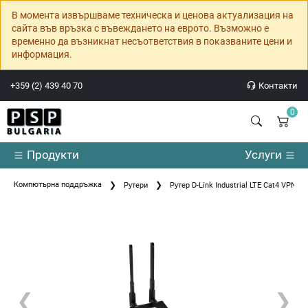
В момента извършваме техническа и ценова актуализация на
сайта във връзка с въвеждането на еврото. Възможно е
временно да възникнат несъответствия в показваните цени и
информация.
+359 (2) 439 40 70
Контакти
0
Продукти
Услуги
Компютърна поддръжка
Рутери
Рутер D-Link Industrial LTE Cat4 VPN Ro
❮
❯