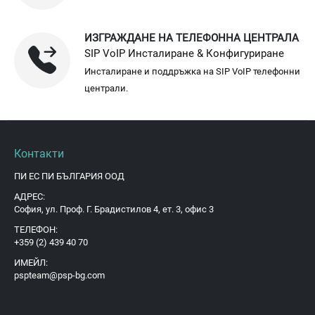
ИЗГРАЖДАНЕ НА ТЕЛЕФОННА ЦЕНТРАЛА
SIP VoIP Инсталиране & Конфигуриране
Инсталиране и поддръжка на SIP VoIP телефонни
централи.
Контакти
ПИ ЕС ПИ БЪЛГАРИЯ ООД
АДРЕС:
София, ул. Проф. Г. Брадистилов 4, ет. 3, офис 3
ТЕЛЕФОН:
+359 (2) 439 40 70
ИМЕЙЛ:
pspteam@psp-bg.com