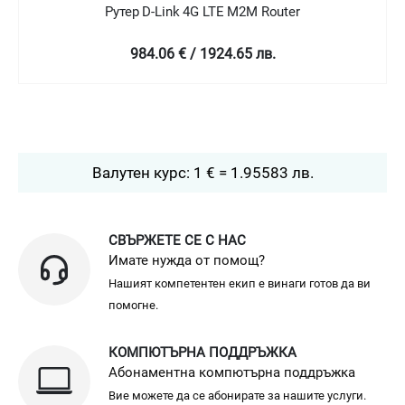
Рутер D-Link 4G LTE M2M Router
984.06 € / 1924.65 лв.
Валутен курс: 1 € = 1.95583 лв.
СВЪРЖЕТЕ СЕ С НАС
Имате нужда от помощ?
Нашият компетентен екип е винаги готов да ви
помогне.
КОМПЮТЪРНА ПОДДРЪЖКА
Абонаментна компютърна поддръжка
Вие можете да се абонирате за нашите услуги.