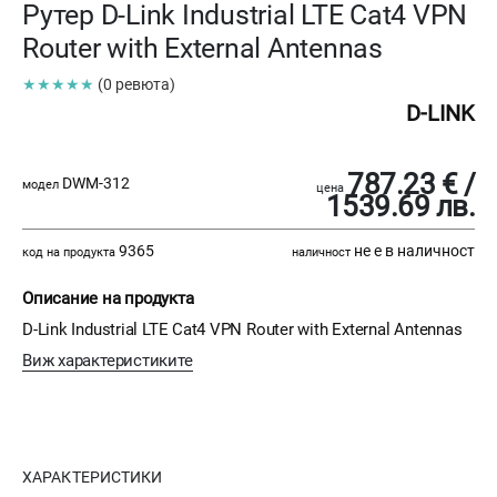
Рутер D-Link Industrial LTE Cat4 VPN
Router with External Antennas
★★★★★
(0 ревюта)
D-LINK
787.23 € /
DWM-312
модел
цена
1539.69 лв.
9365
не е в наличност
код на продукта
наличност
Описание на продукта
D-Link Industrial LTE Cat4 VPN Router with External Antennas
Виж характеристиките
ХАРАКТЕРИСТИКИ