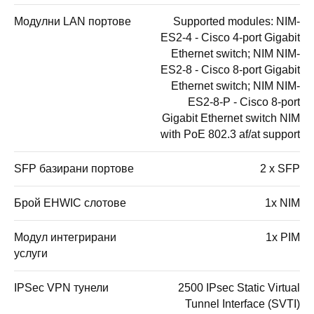
Модулни LAN портове
Supported modules: NIM-
ES2-4 - Cisco 4-port Gigabit
Ethernet switch; NIM NIM-
ES2-8 - Cisco 8-port Gigabit
Ethernet switch; NIM NIM-
ES2-8-P - Cisco 8-port
Gigabit Ethernet switch NIM
with PoE 802.3 af/at support
SFP базирани портове
2 x SFP
Брой EHWIC слотове
1x NIM
Модул интегрирани
1x PIM
услуги
IPSec VPN тунели
2500 IPsec Static Virtual
Tunnel Interface (SVTI)