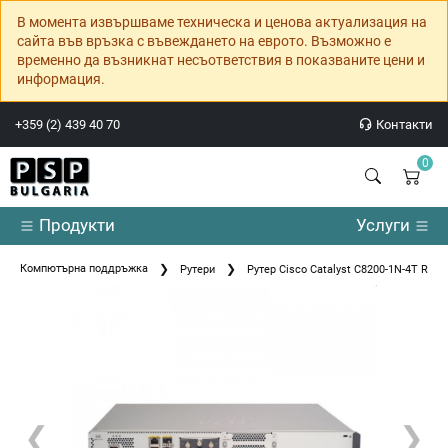
В момента извършваме техническа и ценова актуализация на
сайта във връзка с въвеждането на еврото. Възможно е
временно да възникнат несъответствия в показваните цени и
информация.
+359 (2) 439 40 70
Контакти
0
Продукти
Услуги
Компютърна поддръжка
Рутери
Рутер Cisco Catalyst C8200-1N-4T Rout
❮
❯