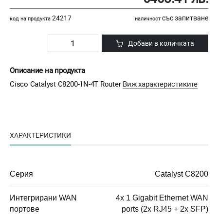
24217
със запитване
код на продукта
наличност
Добави в количката
Описание на продукта
Cisco Catalyst C8200-1N-4T Router
Виж характеристиките
ХАРАКТЕРИСТИКИ
Серия
Catalyst C8200
Интегрирани WAN
4x 1 Gigabit Ethernet WAN
портове
ports (2x RJ45 + 2x SFP)