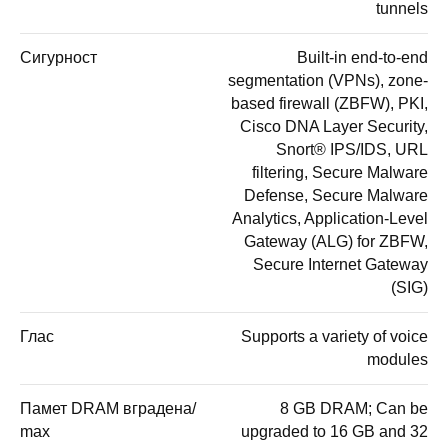
tunnels
Сигурност
Built-in end-to-end
segmentation (VPNs), zone-
based firewall (ZBFW), PKI,
Cisco DNA Layer Security,
Snort® IPS/IDS, URL
filtering, Secure Malware
Defense, Secure Malware
Analytics, Application-Level
Gateway (ALG) for ZBFW,
Secure Internet Gateway
(SIG)
Глас
Supports a variety of voice
modules
Памет DRAM вградена/
8 GB DRAM; Can be
max
upgraded to 16 GB and 32