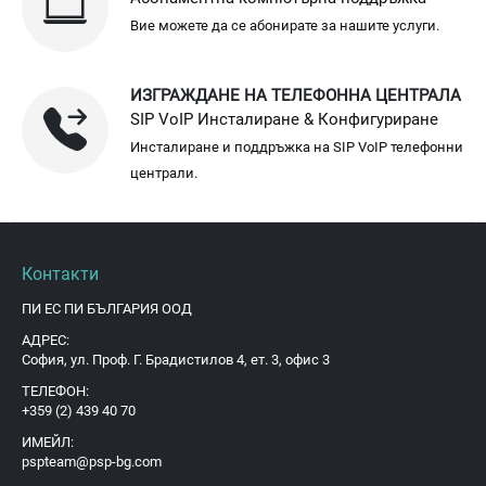
Вие можете да се абонирате за нашите услуги.
ИЗГРАЖДАНЕ НА ТЕЛЕФОННА ЦЕНТРАЛА
SIP VoIP Инсталиране & Конфигуриране
Инсталиране и поддръжка на SIP VoIP телефонни
централи.
Контакти
ПИ ЕС ПИ БЪЛГАРИЯ ООД
АДРЕС:
София, ул. Проф. Г. Брадистилов 4, ет. 3, офис 3
ТЕЛЕФОН:
+359 (2) 439 40 70
ИМЕЙЛ:
pspteam@psp-bg.com