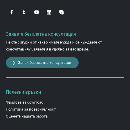
Заявете безплатна консултация
Не сте сигурни от какво имате нужда и се нуждаете от
консултация? Заявете я в удобно за вас време.
❯ Заяви безплатна консултация
Полезни връзки
Файлове за download
Политика за поверителност
Оценете нашата работа