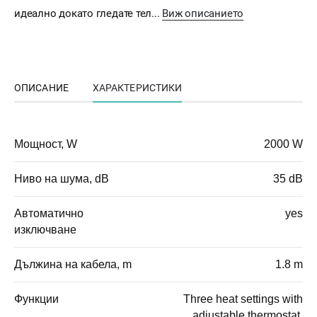
идеално докато гледате тел...
Виж описанието
ОПИСАНИЕ
ХАРАКТЕРИСТИКИ
Мощност, W
2000 W
Ниво на шума, dB
35 dB
Автоматично
yes
изключване
Дължина на кабела, m
1.8 m
Функции
Three heat settings with
adjustable thermostat,