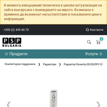
В момента извършваме техническа и ценова актуализация на
сайта във връзка с въвеждането на еврото. Възможно е
временно да възникнат несъответствия в показваните цени и
информация.
+359 (2) 439 40 70
Контакти
0
Продукти
Услуги
Компютърна поддръжка
Радиатори
Радиатор Rowenta BU2620F0 OIL 
❮
❯