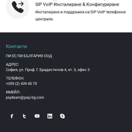
SIP VoIP Инсталиране & Конфигуриране
Инсталиране и поддръжка на SIP VoIP телефонни
централи.
Контакти
ПИ ЕС ПИ БЪЛГАРИЯ ООД
АДРЕС:
София, ул. Проф. Г. Брадистилов 4, ет. 3, офис 3
ТЕЛЕФОН:
+359 (2) 439 40 70
ИМЕЙЛ:
pspteam@psp-bg.com