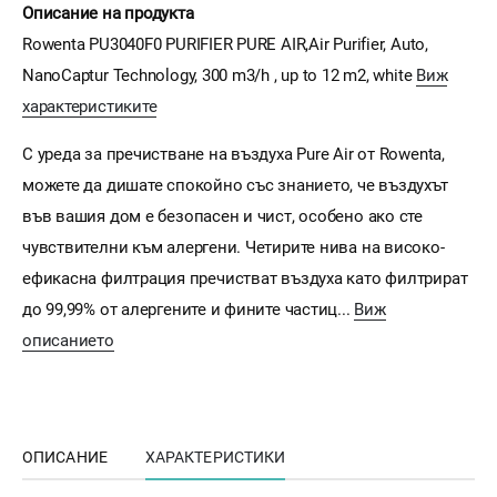
Описание на продукта
Rowenta PU3040F0 PURIFIER PURE AIR,Air Purifier, Auto,
NanoCaptur Technology, 300 m3/h , up to 12 m2, white
Виж
характеристиките
С уреда за пречистване на въздуха Pure Air от Rowenta,
можете да дишате спокойно със знанието, че въздухът
във вашия дом е безопасен и чист, особено ако сте
чувствителни към алергени. Четирите нива на високо-
ефикасна филтрация пречистват въздуха като филтрират
до 99,99% от алергените и фините частиц...
Виж
описанието
ОПИСАНИЕ
ХАРАКТЕРИСТИКИ