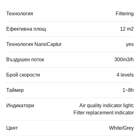
Технология
Filtering
Ефективна площ
12 m2
Технология NanoCaptur
yes
Въздушен поток
300m3/h
Брой скорости
4 levels
Таймер
1~8h
Индикатори
Air quality indicator light;
Filter replacement indicator
Цвят
White/Grey