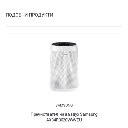
ПОДОБНИ ПРОДУКТИ
SAMSUNG
Пречиствател на въздух Samsung
AX34R3020WW/EU