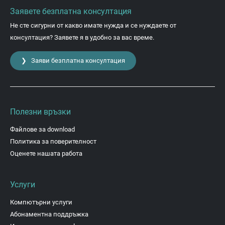
Заявете безплатна консултация
Не сте сигурни от какво имате нужда и се нуждаете от
консултация? Заявете я в удобно за вас време.
❯ Заяви безплатна консултация
Полезни връзки
Файлове за download
Политика за поверителност
Оценете нашата работа
Услуги
Компютърни услуги
Абонаментна поддръжка