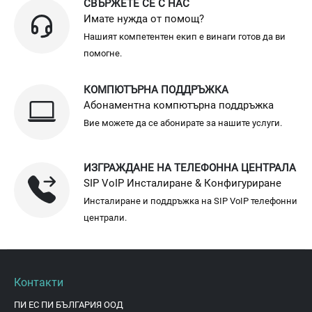
СВЪРЖЕТЕ СЕ С НАС
Имате нужда от помощ?
Нашият компетентен екип е винаги готов да ви
помогне.
КОМПЮТЪРНА ПОДДРЪЖКА
Абонаментна компютърна поддръжка
Вие можете да се абонирате за нашите услуги.
ИЗГРАЖДАНЕ НА ТЕЛЕФОННА ЦЕНТРАЛА
SIP VoIP Инсталиране & Конфигуриране
Инсталиране и поддръжка на SIP VoIP телефонни
централи.
Контакти
ПИ ЕС ПИ БЪЛГАРИЯ ООД