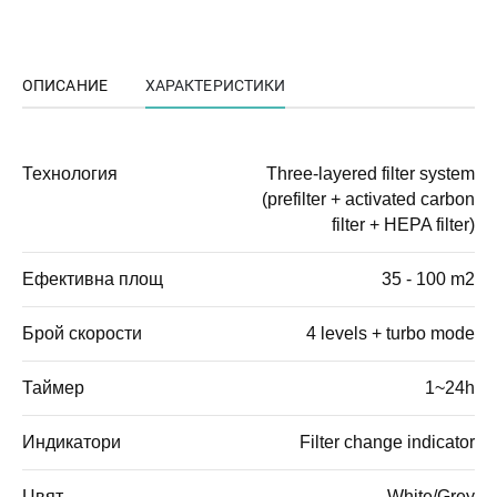
ОПИСАНИЕ
ХАРАКТЕРИСТИКИ
Технология
Three-layered filter system
(prefilter + activated carbon
filter + HEPA filter)
Ефективна площ
35 - 100 m2
Брой скорости
4 levels + turbo mode
Таймер
1~24h
Индикатори
Filter change indicator
Цвят
White/Grey