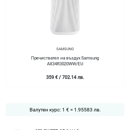
SAMSUNG
Пречиствател на въздух Samsung
AX34R3020WW/EU
359 € / 702.14 лв.
Валутен курс: 1 € = 1.95583 лв.