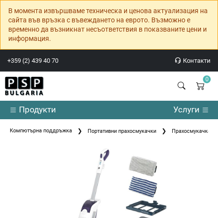
В момента извършваме техническа и ценова актуализация на
сайта във връзка с въвеждането на еврото. Възможно е
временно да възникнат несъответствия в показваните цени и
информация.
+359 (2) 439 40 70
Контакти
0
Продукти
Услуги
Компютърна поддръжка
Портативни прахосмукачки
Прахосмукачка R