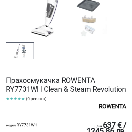
Прахосмукачка ROWENTA
RY7731WH Clean & Steam Revolution
★★★★★
(0 ревюта)
ROWENTA
637 € /
RY7731WH
модел
цена
1245.86 лв.