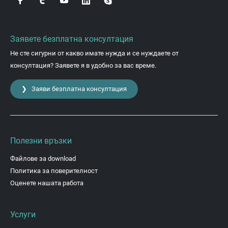
Заявете безплатна консултация
Не сте сигурни от какво имате нужда и се нуждаете от
консултация? Заявете я в удобно за вас време.
❯ Заяви безплатна консултация
Полезни връзки
Файлове за download
Политика за поверителност
Оценете нашата работа
Услуги