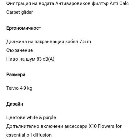
Филтрация на водата Антиваровиков филтър Anti Calc
Carpet glider
Ергономичност
Дължина на захранващия кабел 7.5 m
Съхранение
Ниво на шум 83 dB(A)
Размери
Тегло 4,9 kg
Дизайн
Цветове white & purple
Допълнително включени аксесоари X10 Flowers for
essential oil diffusion