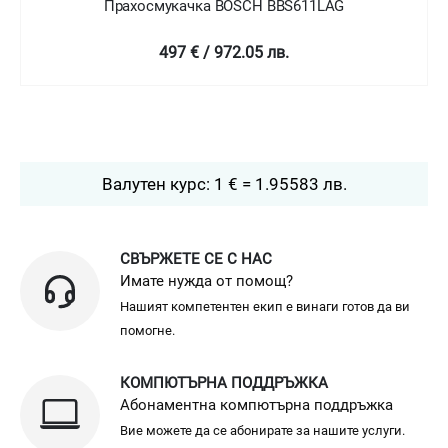
Прахосмукачка ROWENTA RH9879WO X-FORCE
11.60 ANIMAL KIT
796 € / 1556.84 лв.
Валутен курс: 1 € = 1.95583 лв.
СВЪРЖЕТЕ СЕ С НАС
Имате нужда от помощ?
Нашият компетентен екип е винаги готов да ви
помогне.
КОМПЮТЪРНА ПОДДРЪЖКА
Абонаментна компютърна поддръжка
Вие можете да се абонирате за нашите услуги.