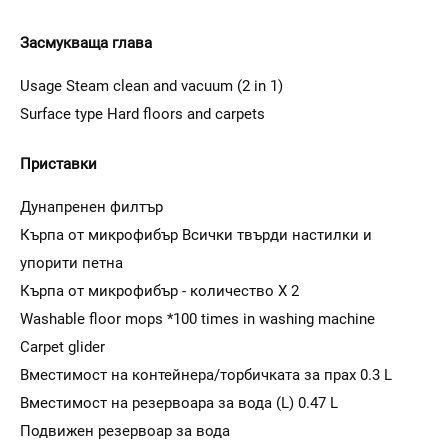
Засмукваща глава
Usage Steam clean and vacuum (2 in 1)
Surface type Hard floors and carpets
Приставки
Дунапренен филтър
Кърпа от микрофибър Всички твърди настилки и
упорити петна
Кърпа от микрофибър - количество X 2
Washable floor mops *100 times in washing machine
Carpet glider
Вместимост на контейнера/торбичката за прах 0.3 L
Вместимост на резервоара за вода (L) 0.47 L
Подвижен резервоар за вода