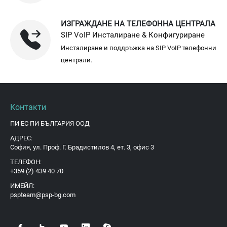
ИЗГРАЖДАНЕ НА ТЕЛЕФОННА ЦЕНТРАЛА
SIP VoIP Инсталиране & Конфигуриране
Инсталиране и поддръжка на SIP VoIP телефонни
централи.
Контакти
ПИ ЕС ПИ БЪЛГАРИЯ ООД
АДРЕС:
София, ул. Проф. Г. Брадистилов 4, ет. 3, офис 3
ТЕЛЕФОН:
+359 (2) 439 40 70
ИМЕЙЛ:
pspteam@psp-bg.com