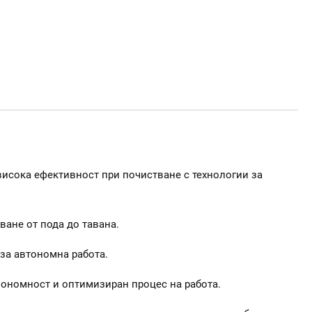
 висока ефективност при почистване с технологии за
ване от пода до тавана.
 за автономна работа.
нономност и оптимизиран процес на работа.