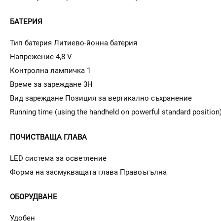
БАТЕРИЯ
Тип батерия Литиево-йонна батерия
Напрежение 4,8 V
Контролна лампичка 1
Време за зареждане 3H
Вид зареждане Позиция за вертикално съхранение
Running time (using the handheld on powerful standard position
ПОЧИСТВАЩА ГЛАВА
LED система за осветление
Форма на засмукващата глава Правоъгълна
ОБОРУДВАНЕ
Удобен