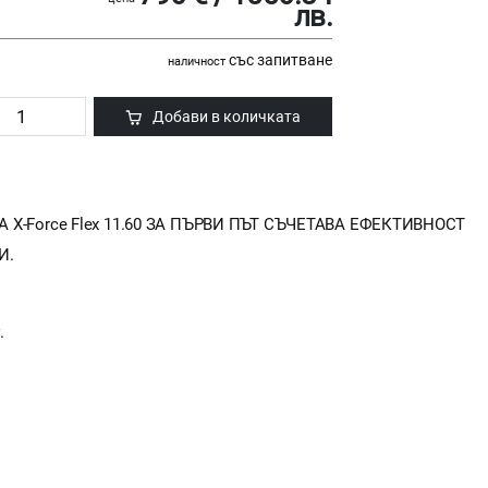
лв.
със запитване
наличност
Добави в количката
-Force Flex 11.60 ЗА ПЪРВИ ПЪТ СЪЧЕТАВА ЕФЕКТИВНОСТ
И.
.