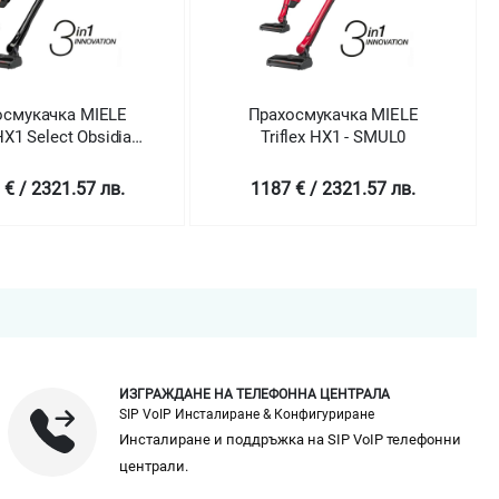
осмукачка MIELE
Прахосмукачка MIELE
flex HX1 - SMUL0
Triflex HX1 - SMUL0
 € / 2321.57 лв.
1187 € / 2321.57 лв.
ИЗГРАЖДАНЕ НА ТЕЛЕФОННА ЦЕНТРАЛА
SIP VoIP Инсталиране & Конфигуриране
Инсталиране и поддръжка на SIP VoIP телефонни
централи.