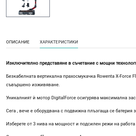
ОПИСАНИЕ
ХАРАКТЕРИСТИКИ
Изключително представяне в съчетание с мощни технолог
Безкабелната вертикална прахосмукачка Rowenta X-Force Fl
съвършено изживяване.
Уникалният ѝ мотор DigitalForce осигурява максимална зас
Сега , вече е оборудвана с подвижна плъзгаща се батерия 
Изберете от 3 нива на мощност и подсилен режи на работа