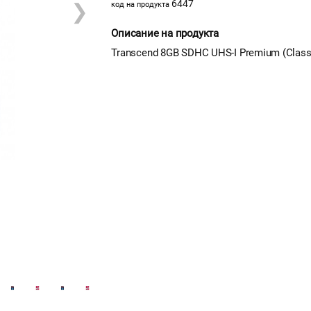
6447
❯
код на продукта
Описание на продукта
Transcend 8GB SDHC UHS-I Premium (Class