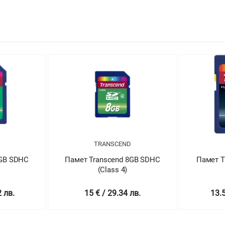
TRANSCEND
4GB SDHC
Памет Transcend 8GB SDHC
Памет T
(Class 4)
2 лв.
15 € / 29.34 лв.
13.5