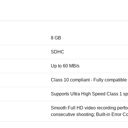
8 GB
SDHC
Up to 60 MB/s
Class 10 compliant - Fully compatible
Supports Ultra High Speed Class 1 spe
Smooth Full HD video recording perfo
consecutive shooting; Built-in Error C