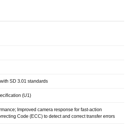
 with SD 3.01 standards
cification (U1)
rmance; Improved camera response for fast-action
orrecting Code (ECC) to detect and correct transfer errors