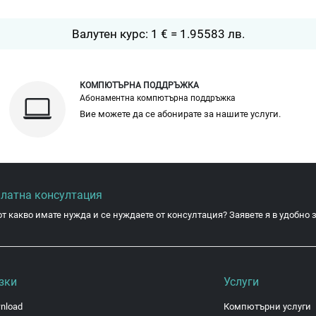
Валутен курс: 1 € = 1.95583 лв.
КОМПЮТЪРНА ПОДДРЪЖКА
Абонаментна компютърна поддръжка
Вие можете да се абонирате за нашите услуги.
платна консултация
от какво имате нужда и се нуждаете от консултация? Заявете я в удобно з
зки
Услуги
nload
Компютърни услуги