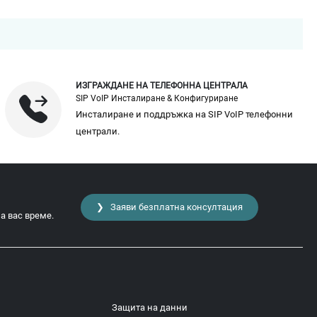
ИЗГРАЖДАНЕ НА ТЕЛЕФОННА ЦЕНТРАЛА
SIP VoIP Инсталиране & Конфигуриране
Инсталиране и поддръжка на SIP VoIP телефонни
централи.
❯ Заяви безплатна консултация
а вас време.
Защита на данни