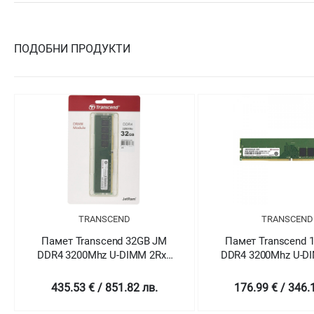
ПОДОБНИ ПРОДУКТИ
TRANSCEND
TRANSCEND
Памет Transcend 32GB JM
Памет Transcend 
DDR4 3200Mhz U-DIMM 2Rx8
DDR4 3200Mhz U-D
2Gx8 CL22 1.2V
2Gx8 CL22 1.
435.53 € / 851.82 лв.
176.99 € / 346.