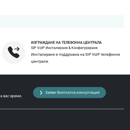
ИЗГРАЖДАНЕ НА ТЕЛЕФОННА ЦЕНТРАЛА
SIP VoIP Инсталиране & Конфигуриране
Инсталиране и поддръжка на SIP VoIP телефонни
централи.
❯ Заяви безплатна консултация
а вас време.