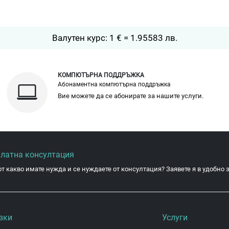
Валутен курс: 1 € = 1.95583 лв.
КОМПЮТЪРНА ПОДДРЪЖКА
Абонаментна компютърна поддръжка
Вие можете да се абонирате за нашите услуги.
платна консултация
от какво имате нужда и се нуждаете от консултация? Заявете я в удобно з
зки
Услуги