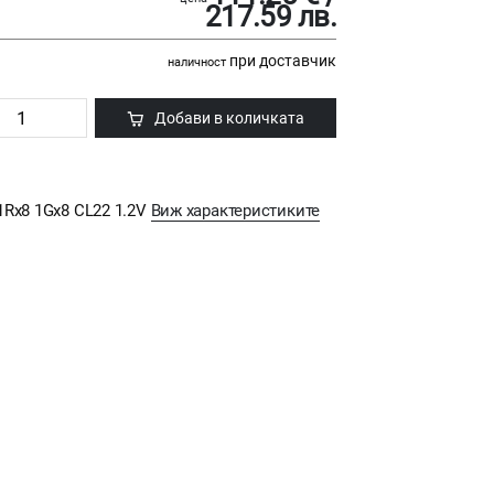
217.59 лв.
при доставчик
наличност
Добави в количката
1Rx8 1Gx8 CL22 1.2V
Виж характеристиките