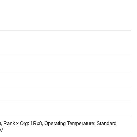
 Rank x Org: 1Rx8, Operating Temperature: Standard
2V