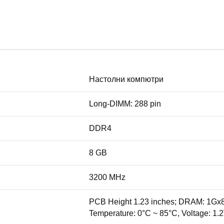
Настолни компютри
Long-DIMM: 288 pin
DDR4
8 GB
3200 MHz
PCB Height 1.23 inches; DRAM: 1Gx8,
Temperature: 0°C ~ 85°C, Voltage: 1.