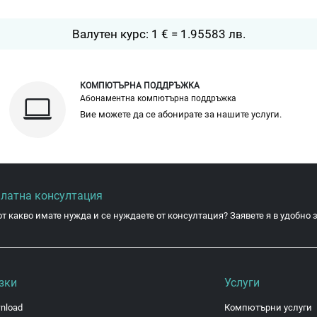
Валутен курс: 1 € = 1.95583 лв.
КОМПЮТЪРНА ПОДДРЪЖКА
Абонаментна компютърна поддръжка
Вие можете да се абонирате за нашите услуги.
платна консултация
от какво имате нужда и се нуждаете от консултация? Заявете я в удобно з
зки
Услуги
nload
Компютърни услуги