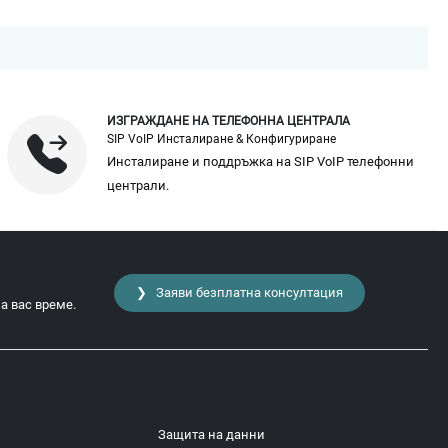
ИЗГРАЖДАНЕ НА ТЕЛЕФОННА ЦЕНТРАЛА
SIP VoIP Инсталиране & Конфигуриране
Инсталиране и поддръжка на SIP VoIP телефонни
централи.
❯ Заяви безплатна консултация
а вас време.
Защита на данни