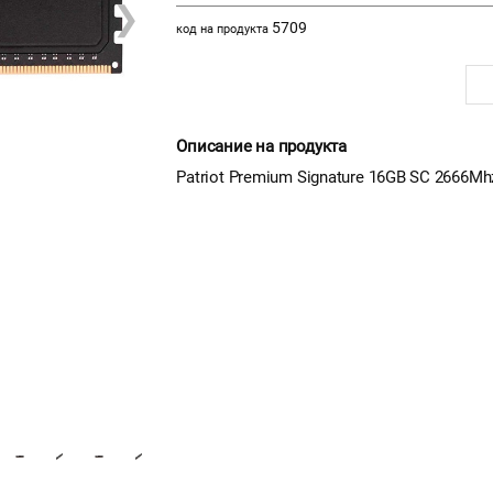
❯
5709
код на продукта
Описание на продукта
Patriot Premium Signature 16GB SC 2666M