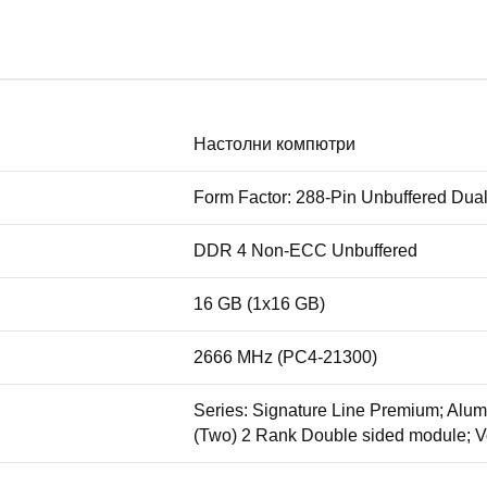
Настолни компютри
Form Factor: 288-Pin Unbuffered Dua
DDR 4 Non-ECC Unbuffered
16 GB (1x16 GB)
2666 MHz (PC4-21300)
Series: Signature Line Premium; Alu
(Two) 2 Rank Double sided module; V