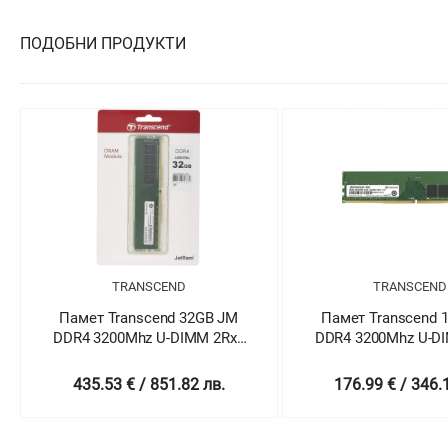
ПОДОБНИ ПРОДУКТИ
TRANSCEND
TRANSCEND
Памет Transcend 32GB JM
Памет Transcend 
DDR4 3200Mhz U-DIMM 2Rx8
DDR4 3200Mhz U-D
2Gx8 CL22 1.2V
2Gx8 CL22 1.
435.53 € / 851.82 лв.
176.99 € / 346.