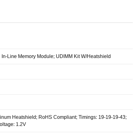
l In-Line Memory Module; UDIMM Kit W/Heatshield
minum Heatshield; RoHS Compliant; Timings: 19-19-19-43;
oltage: 1.2V