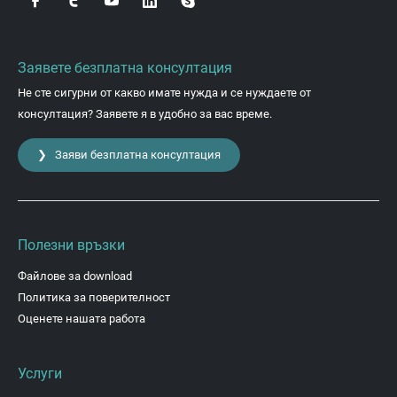
Заявете безплатна консултация
Не сте сигурни от какво имате нужда и се нуждаете от
консултация? Заявете я в удобно за вас време.
❯ Заяви безплатна консултация
Полезни връзки
Файлове за download
Политика за поверителност
Оценете нашата работа
Услуги