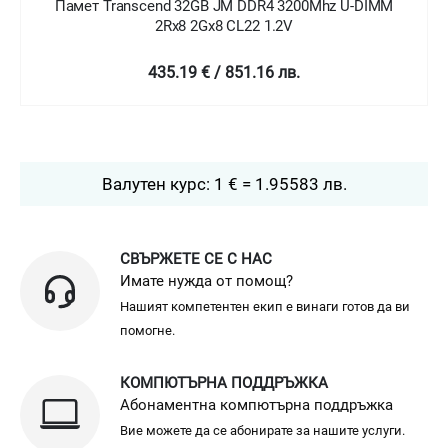
Памет Transcend 32GB JM DDR4 3200Mhz U-DIMM
2Rx8 2Gx8 CL22 1.2V
435.19 € / 851.16 лв.
Валутен курс: 1 € = 1.95583 лв.
СВЪРЖЕТЕ СЕ С НАС
Имате нужда от помощ?
Нашият компетентен екип е винаги готов да ви
помогне.
КОМПЮТЪРНА ПОДДРЪЖКА
Абонаментна компютърна поддръжка
Вие можете да се абонирате за нашите услуги.