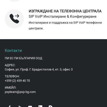
ИЗГРАЖДАНЕ НА ТЕЛЕФОННА ЦЕНТРАЛА
SIP VoIP Инсталиране & Конфигуриране
Инсталиране и поддръжка на SIP VoIP телефонни
централи.
Контакти
ПИ ЕС ПИ БЪЛГАРИЯ ООД
АДРЕС:
София, ул. Проф. Г. Брадистилов 4, ет. 3, офис 3
ТЕЛЕФОН:
+359 (2) 439 40 70
ИМЕЙЛ:
pspteam@psp-bg.com