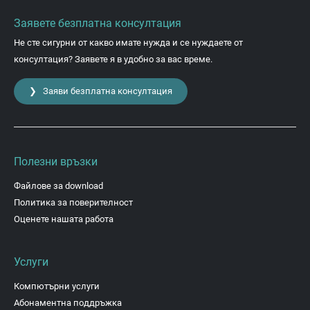
Заявете безплатна консултация
Не сте сигурни от какво имате нужда и се нуждаете от
консултация? Заявете я в удобно за вас време.
❯ Заяви безплатна консултация
Полезни връзки
Файлове за download
Политика за поверителност
Оценете нашата работа
Услуги
Компютърни услуги
Абонаментна поддръжка