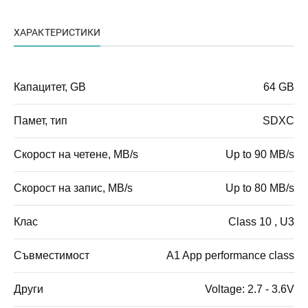
ХАРАКТЕРИСТИКИ
Капацитет, GB
64 GB
Памет, тип
SDXC
Скорост на четене, MB/s
Up to 90 MB/s
Скорост на запис, MB/s
Up to 80 MB/s
Клас
Class 10 , U3
Съвместимост
A1 App performance class
Други
Voltage: 2.7 - 3.6V