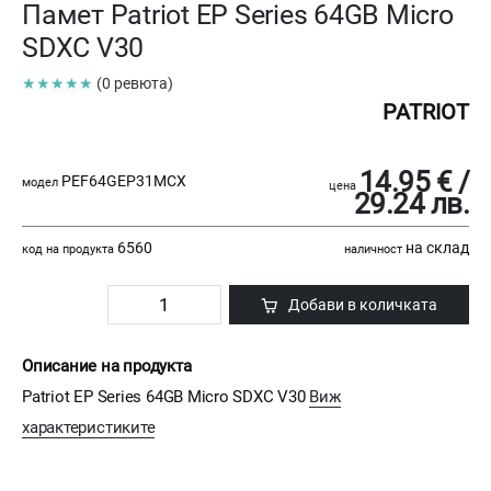
Памет Patriot EP Series 64GB Micro
SDXC V30
★★★★★
(0 ревюта)
PATRIOT
14.95 € /
PEF64GEP31MCX
модел
цена
29.24 лв.
6560
на склад
код на продукта
наличност
Добави в количката
Описание на продукта
Patriot EP Series 64GB Micro SDXC V30
Виж
характеристиките