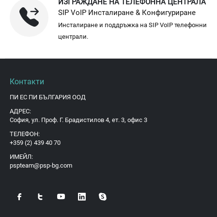
ИЗГРАЖДАНЕ НА ТЕЛЕФОННА ЦЕНТРАЛА
SIP VoIP Инсталиране & Конфигуриране
Инсталиране и поддръжка на SIP VoIP телефонни
централи.
Контакти
ПИ ЕС ПИ БЪЛГАРИЯ ООД
АДРЕС:
София, ул. Проф. Г. Брадистилов 4, ет. 3, офис 3
ТЕЛЕФОН:
+359 (2) 439 40 70
ИМЕЙЛ:
pspteam@psp-bg.com