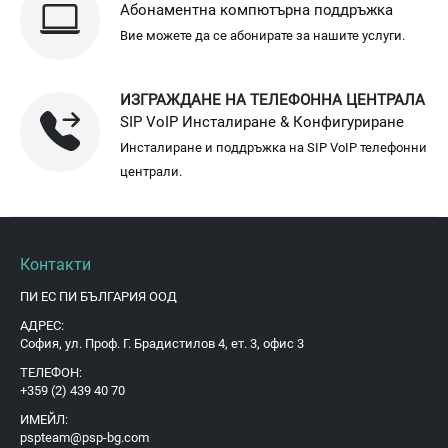
Абонаментна компютърна поддръжка
Вие можете да се абонирате за нашите услуги.
ИЗГРАЖДАНЕ НА ТЕЛЕФОННА ЦЕНТРАЛА
SIP VoIP Инсталиране & Конфигуриране
Инсталиране и поддръжка на SIP VoIP телефонни
централи.
Контакти
ПИ ЕС ПИ БЪЛГАРИЯ ООД
АДРЕС:
София, ул. Проф. Г. Брадистилов 4, ет. 3, офис 3
ТЕЛЕФОН:
+359 (2) 439 40 70
ИМЕЙЛ:
pspteam@psp-bg.com