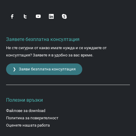
Заявете безплатна консултация
Не сте сигурни от какво имате нужда и се нуждаете от
консултация? Заявете я в удобно за вас време.
❯ Заяви безплатна консултация
Полезни връзки
Файлове за download
Политика за поверителност
Оценете нашата работа