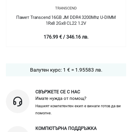
TRANSCEND
Памет Transcend 16GB JM DDR4 3200Mhz U-DIMM
1Rx8 2Gx8 CL22 1.2V
176.99 € / 346.16 лв.
Валутен курс: 1 € = 1.95583 лв.
СВЪРЖЕТЕ СЕ С НАС
Имате нужда от помощ?
Нашият компетентен екип е винаги готов да ви
помогне.
КОМПЮТЪРНА ПОДДРЪЖКА