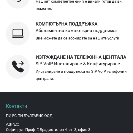
Нашият компетентен екип е винаги готов да ви
помогне.
КОМПЮТЪРНА ПОДДРЪЖКА
Абонаментна компютърна поддръжка
Вие можете да се абонирате за нашите услуги.
ИЗГРАЖДАНЕ НА ТЕЛЕФОННА ЦЕНТРАЛА
SIP VoIP Инсталиране & Конфигуриране
Инсталиране и поддръжка на SIP VoIP телефонни
централи.
Контакти
ПИ ЕС ПИ БЪЛГАРИЯ ООД
АДРЕС:
София, ул. Проф. Г. Брадистилов 4, ет. 3, офис 3