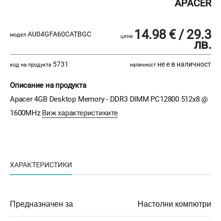
APACER
14.98 € / 29.3
AU04GFA60CATBGC
модел
цена
лв.
5731
не е в наличност
код на продукта
наличност
Описание на продукта
Apacer 4GB Desktop Memory - DDR3 DIMM PC12800 512x8 @
1600MHz
Виж характеристиките
ХАРАКТЕРИСТИКИ
Предназначен за
Настолни компютри