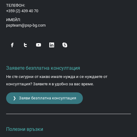
ТЕЛЕФОН:
+359 (2) 439 40 70
ИМЕЙЛ:
pspteam@psp-bg.com
Заявете безплатна консултация
Не сте сигурни от какво имате нужда и се нуждаете от
консултация? Заявете я в удобно за вас време.
❯ Заяви безплатна консултация
Полезни връзки