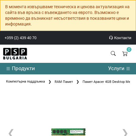
В момента извършваме техническа и ценова актуализация на
сайта във връзка с въвеждането на еврото. Възможно е
временно да възникнат несъответствия в показваните цени и
информация.
+359 (2) 439 40 70
Контакти
0
Продукти
Услуги
Компютърна поддръжка
RAM Памет
Памет Apacer 4GB Desktop Memo
❮
❯