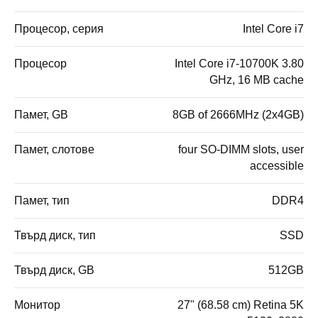
Процесор, серия
Intel Core i7
Процесор
Intel Core i7-10700K 3.80
GHz, 16 MB cache
Памет, GB
8GB of 2666MHz (2x4GB)
Памет, слотове
four SO-DIMM slots, user
accessible
Памет, тип
DDR4
Твърд диск, тип
SSD
Твърд диск, GB
512GB
Монитор
27" (68.58 cm) Retina 5K