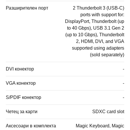
Разширителен порт
2 Thunderbolt 3 (USB-C)
ports with support for:
DisplayPort, Thunderbolt (up
to 40 Gbps), USB 3.1 Gen 2
(up to 10 Gbps), Thunderbolt
2, HDMI, DVI, and VGA
supported using adapters
(sold separately)
DVI конектор
-
VGA конектор
-
S/PDIF конектор
-
Четец за карти
SDXC card slot
Аксесоари в комплекта
Magic Keyboard, Magic