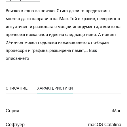
Всичко-в-едно за всичко. Стига да си го представиш,
можеш да го направиш на iMac. Той е красив, невероятно
интуитивен и разполага с мощни инструменти, с които да
пренесеш всяка своя идея на следващо ниво. А новият
27-инчов модел подсилва изживяването с по-бързи
процесори и графика, разширена памет,...
Виж
описанието
ОПИСАНИЕ
ХАРАКТЕРИСТИКИ
Серия
iMac
Софтуер
macOS Catalina