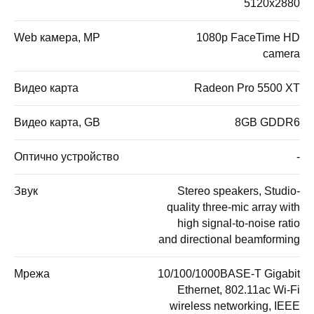
5120x2880
Web камера, MP
1080p FaceTime HD
camera
Видео карта
Radeon Pro 5500 XT
Видео карта, GB
8GB GDDR6
Оптично устройство
-
Звук
Stereo speakers, Studio-
quality three-mic array with
high signal-to-noise ratio
and directional beamforming
Мрежа
10/100/1000BASE-T Gigabit
Ethernet, 802.11ac Wi-Fi
wireless networking, IEEE