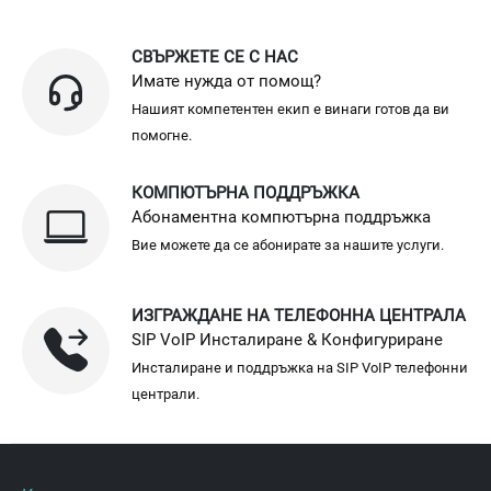
СВЪРЖЕТЕ СЕ С НАС
Имате нужда от помощ?
Нашият компетентен екип е винаги готов да ви
помогне.
КОМПЮТЪРНА ПОДДРЪЖКА
Абонаментна компютърна поддръжка
Вие можете да се абонирате за нашите услуги.
ИЗГРАЖДАНЕ НА ТЕЛЕФОННА ЦЕНТРАЛА
SIP VoIP Инсталиране & Конфигуриране
Инсталиране и поддръжка на SIP VoIP телефонни
централи.