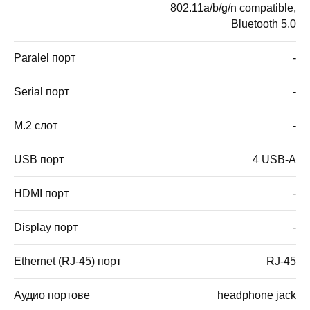
802.11a/b/g/n compatible,
Bluetooth 5.0
Paralel порт
-
Serial порт
-
M.2 слот
-
USB порт
4 USB-A
HDMI порт
-
Display порт
-
Ethernet (RJ-45) порт
RJ-45
Аудио портове
headphone jack